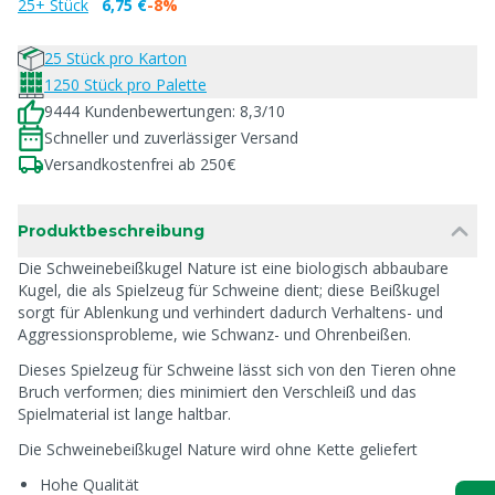
25+ Stück
6,75 €
-8%
25 Stück pro Karton
1250 Stück pro Palette
9444 Kundenbewertungen: 8,3/10
Schneller und zuverlässiger Versand
Versandkostenfrei ab 250€
Produktbeschreibung
Die Schweinebeißkugel Nature ist eine biologisch abbaubare
Kugel, die als Spielzeug für Schweine dient; diese Beißkugel
sorgt für Ablenkung und verhindert dadurch Verhaltens- und
Aggressionsprobleme, wie Schwanz- und Ohrenbeißen.
Dieses Spielzeug für Schweine lässt sich von den Tieren ohne
Bruch verformen; dies minimiert den Verschleiß und das
Spielmaterial ist lange haltbar.
Die Schweinebeißkugel Nature wird ohne Kette geliefert
Hohe Qualität