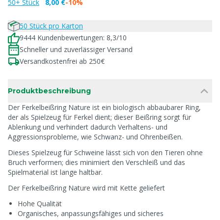
50+ Stück
8,00 €
-10%
50 Stück pro Karton
9444 Kundenbewertungen: 8,3/10
Schneller und zuverlässiger Versand
Versandkostenfrei ab 250€
Produktbeschreibung
Der Ferkelbeißring Nature ist ein biologisch abbaubarer Ring,
der als Spielzeug für Ferkel dient; dieser Beißring sorgt für
Ablenkung und verhindert dadurch Verhaltens- und
Aggressionsprobleme, wie Schwanz- und Ohrenbeißen.
Dieses Spielzeug für Schweine lässt sich von den Tieren ohne
Bruch verformen; dies minimiert den Verschleiß und das
Spielmaterial ist lange haltbar.
Der Ferkelbeißring Nature wird mit Kette geliefert
Hohe Qualität
Organisches, anpassungsfähiges und sicheres