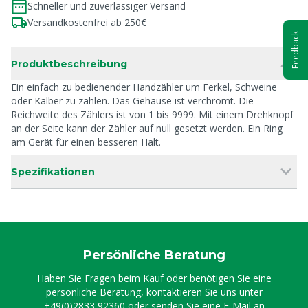
Schneller und zuverlässiger Versand
Versandkostenfrei ab 250€
Feedback
Produktbeschreibung
Ein einfach zu bedienender Handzähler um Ferkel, Schweine
oder Kälber zu zählen. Das Gehäuse ist verchromt. Die
Reichweite des Zählers ist von 1 bis 9999. Mit einem Drehknopf
an der Seite kann der Zähler auf null gesetzt werden. Ein Ring
am Gerät für einen besseren Halt.
Spezifikationen
Persönliche Beratung
Haben Sie Fragen beim Kauf oder benötigen Sie eine
persönliche Beratung, kontaktieren Sie uns unter
+49(0)2833 92360
oder senden Sie eine E-Mail an