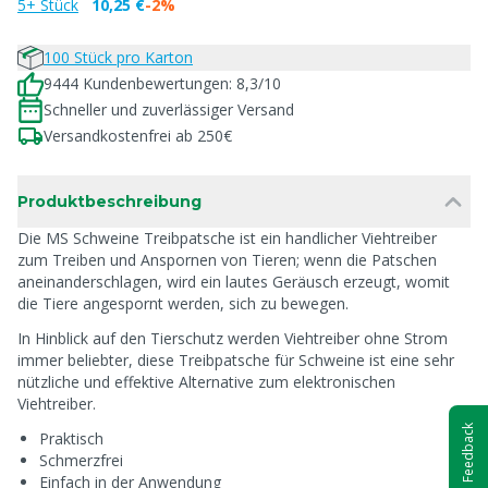
5+ Stück
10,25 €
-2%
100 Stück pro Karton
9444 Kundenbewertungen: 8,3/10
Schneller und zuverlässiger Versand
Versandkostenfrei ab 250€
Produktbeschreibung
Die MS Schweine Treibpatsche ist ein handlicher Viehtreiber
zum Treiben und Anspornen von Tieren; wenn die Patschen
aneinanderschlagen, wird ein lautes Geräusch erzeugt, womit
die Tiere angespornt werden, sich zu bewegen.
In Hinblick auf den Tierschutz werden Viehtreiber ohne Strom
immer beliebter, diese Treibpatsche für Schweine ist eine sehr
nützliche und effektive Alternative zum elektronischen
Viehtreiber.
Feedback
Praktisch
Schmerzfrei
Einfach in der Anwendung