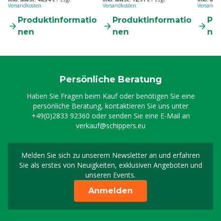
Versandkosten
Versandkosten
Versandko
Produktinformatio
Produktinformatio
Pr
nen
nen
ne
Persönliche Beratung
Haben Sie Fragen beim Kauf oder benötigen Sie eine
persönliche Beratung, kontaktieren Sie uns unter
+49(0)2833 92360
oder senden Sie eine E-Mail an
verkauf@schippers.eu
Melden Sie sich zu unserem Newsletter an und erfahren
Melden Sie sich für uns
Sie als erstes von Neuigkeiten, exklusiven Angeboten und
unseren Events.
Anmelden