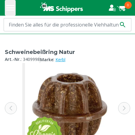
0
Schweinebeißring Natur
:
Art.-Nr.
:
3409998
Marke
Kerbl