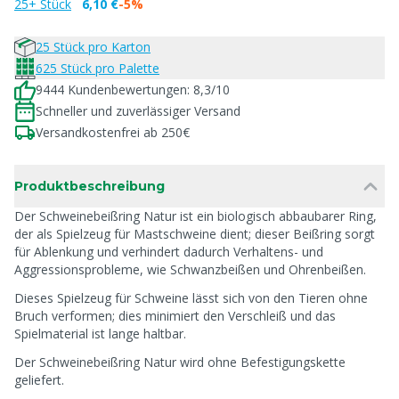
25+ Stück
6,10 €
-5%
25 Stück pro Karton
625 Stück pro Palette
9444 Kundenbewertungen: 8,3/10
Schneller und zuverlässiger Versand
Versandkostenfrei ab 250€
Produktbeschreibung
Der Schweinebeißring Natur ist ein biologisch abbaubarer Ring,
der als Spielzeug für Mastschweine dient; dieser Beißring sorgt
für Ablenkung und verhindert dadurch Verhaltens- und
Aggressionsprobleme, wie Schwanzbeißen und Ohrenbeißen.
Dieses Spielzeug für Schweine lässt sich von den Tieren ohne
Bruch verformen; dies minimiert den Verschleiß und das
Spielmaterial ist lange haltbar.
Der Schweinebeißring Natur wird ohne Befestigungskette
geliefert.