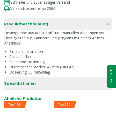
Schneller und zuverlässiger Versand
Versandkostenfrei ab 250€
Produktbeschreibung
Dosierpumpe aus Kunststoff zum manuellen Abpumpen von
Flüssigkeiten aus Kanistern und Jerrycans mit einem 42 mm
Anschluss.
Einfache Installation
Auslaufsicher
Sparsame Dosierung
Durchmesser Stecker: 42 mm (DIN 42)
Feedback
Dosierung: 30 ml/Schlag
Spezifikationen
Ähnliche Produkte
Top 100
Top 100