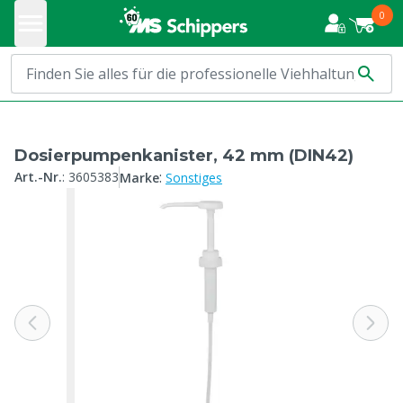
0
Dosierpumpenkanister, 42 mm (DIN42)
:
Art.-Nr.
:
3605383
Marke
Sonstiges