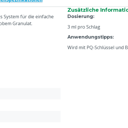
Zusätzliche Informati
es System für die einfache
Dosierung
:
robem Granulat.
3 ml pro Schlag
Anwendungstipps
:
Wird mit PQ-Schlüssel und B