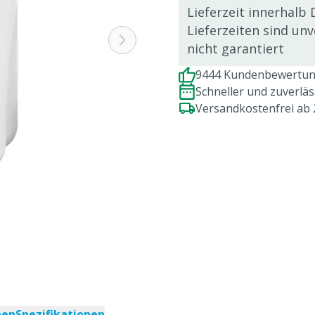
Lieferzeit innerhalb 
Lieferzeiten sind un
nicht garantiert
9444 Kundenbewertung
Schneller und zuverlä
Versandkostenfrei ab
nen
Spezifikationen