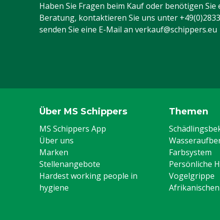
Haben Sie Fragen beim Kauf oder benötigen Sie 
Beratung, kontaktieren Sie uns unter
+49(0)283
senden Sie eine E-Mail an
verkauf@schippers.eu
Über MS Schippers
Themen
MS Schippers App
Schädlingsb
Über uns
Wasseraufber
Marken
Farbsystem
Stellenangebote
Persönliche 
Hardest working people in
Vogelgrippe
hygiene
Afrikanische