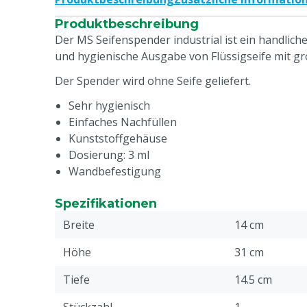
Produktbeschreibung
Der MS Seifenspender industrial ist ein handlich
und hygienische Ausgabe von Flüssigseife mit g
Der Spender wird ohne Seife geliefert.
Sehr hygienisch
Einfaches Nachfüllen
Kunststoffgehäuse
Dosierung: 3 ml
Wandbefestigung
Spezifikationen
Breite
14 cm
Höhe
31 cm
Tiefe
14.5 cm