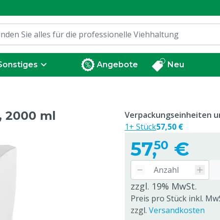
Sonstiges
Angebote
Neu
, 2000 ml
Verpackungseinheiten un
1+ Stück
57,50 €
57,
€
50
zzgl. 19% MwSt.
Preis pro Stück inkl. Mw
zzgl.
Versandkosten