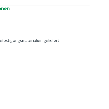
onen
efestigungsmaterialien geliefert