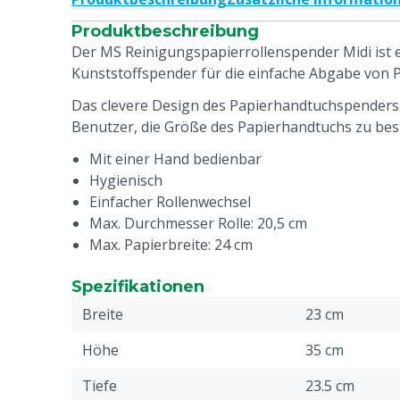
Produktbeschreibung
Der MS Reinigungspapierrollenspender Midi ist 
Kunststoffspender für die einfache Abgabe von P
Das clevere Design des Papierhandtuchspenders
Benutzer, die Größe des Papierhandtuchs zu be
Mit einer Hand bedienbar
Hygienisch
Einfacher Rollenwechsel
Max. Durchmesser Rolle: 20,5 cm
Max. Papierbreite: 24 cm
Spezifikationen
Breite
23 cm
Höhe
35 cm
Tiefe
23.5 cm