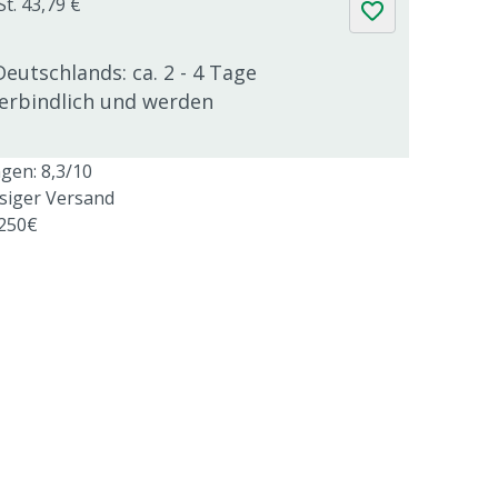
St. 43,79 €
Deutschlands: ca. 2 - 4 Tage
verbindlich und werden
en: 8,3/10
ssiger Versand
 250€