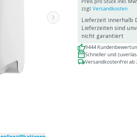
Preis pro Stück inkl. Mw
zzgl.
Versandkosten
Lieferzeit innerhalb 
Lieferzeiten sind un
nicht garantiert
9444 Kundenbewertung
Schneller und zuverlä
Versandkostenfrei ab
nen
Spezifikationen