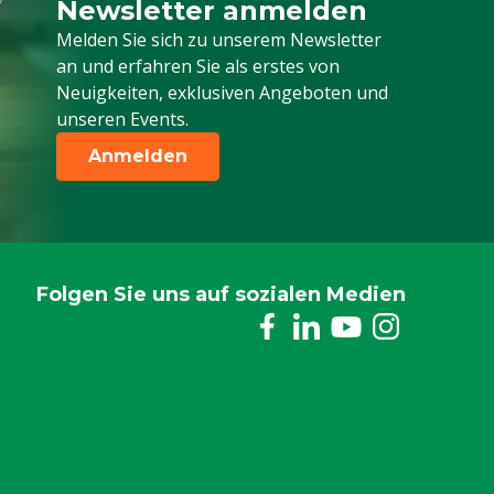
Newsletter anmelden
Melden Sie sich für unseren Newsletter a
Melden Sie sich zu unserem Newsletter
an und erfahren Sie als erstes von
Neuigkeiten, exklusiven Angeboten und
unseren Events.
Anmelden
Folgen Sie uns auf sozialen Medien