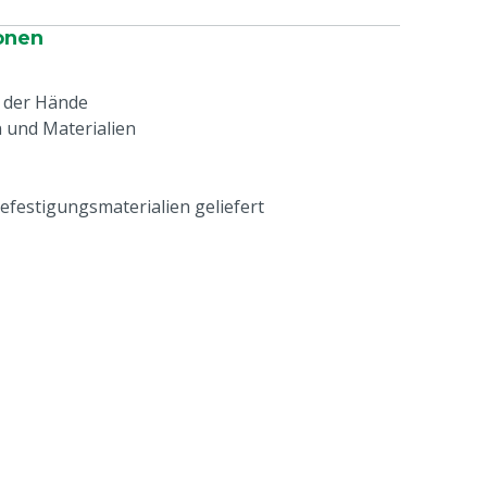
onen
 der Hände
 und Materialien
efestigungsmaterialien geliefert