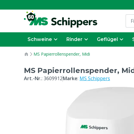
Schweine
Rinder
Geflügel
MS Papierrollenspender, Midi
MS Papierrollenspender, Mid
Art.-Nr.
:
3609912
Marke
:
MS Schippers