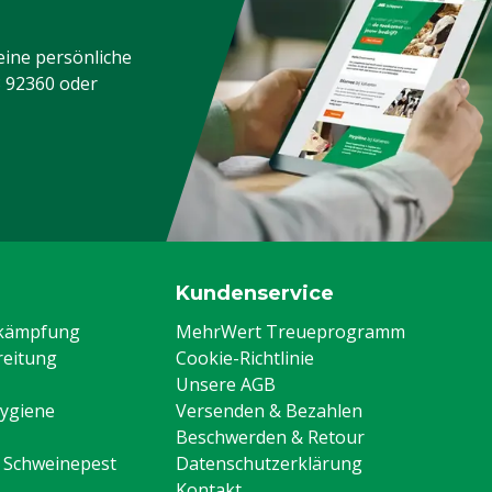
eine persönliche
3 92360
oder
Kundenservice
ekämpfung
MehrWert Treueprogramm
eitung
Cookie-Richtlinie
Unsere AGB
Hygiene
Versenden & Bezahlen
Beschwerden & Retour
n Schweinepest
Datenschutzerklärung
Kontakt