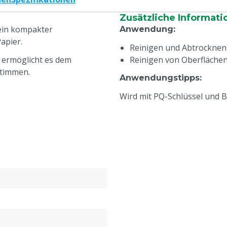
Zusätzliche Informati
ein kompakter
Anwendung
:
apier.
Reinigen und Abtrocknen
 ermöglicht es dem
Reinigen von Oberflächen
stimmen.
Anwendungstipps
:
Wird mit PQ-Schlüssel und B