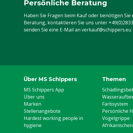
Persönliche Beratung
Haben Sie Fragen beim Kauf oder benötigen Sie 
Beratung, kontaktieren Sie uns unter
+49(0)283
senden Sie eine E-Mail an
verkauf@schippers.eu
Über MS Schippers
Themen
MS Schippers App
Schädlingsb
Über uns
Wasseraufber
Marken
Farbsystem
Stellenangebote
Persönliche 
Hardest working people in
Vogelgrippe
hygiene
Afrikanische