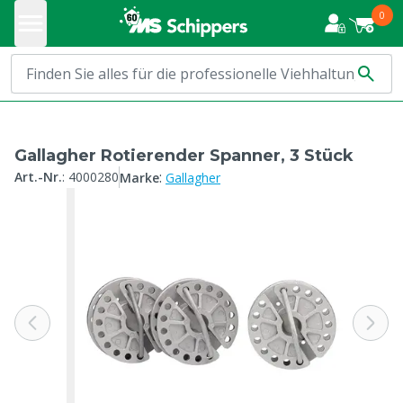
0
Gallagher Rotierender Spanner, 3 Stück
:
Art.-Nr.
:
4000280
Marke
Gallagher