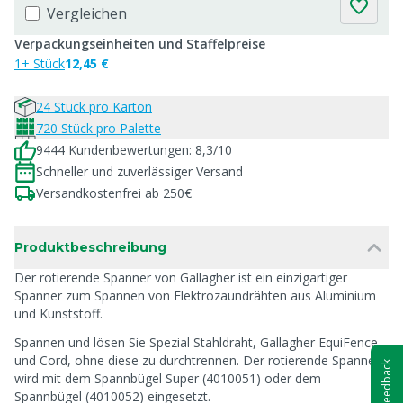
Vergleichen
Verpackungseinheiten und Staffelpreise
1+ Stück
12,45 €
24 Stück pro Karton
720 Stück pro Palette
9444 Kundenbewertungen: 8,3/10
Schneller und zuverlässiger Versand
Versandkostenfrei ab 250€
Produktbeschreibung
Der rotierende Spanner von Gallagher ist ein einzigartiger
Spanner zum Spannen von Elektrozaundrähten aus Aluminium
und Kunststoff.
Spannen und lösen Sie Spezial Stahldraht, Gallagher EquiFence
und Cord, ohne diese zu durchtrennen. Der rotierende Spanner
Feedback
wird mit dem Spannbügel Super (4010051) oder dem
Spannbügel (4010052) eingesetzt.