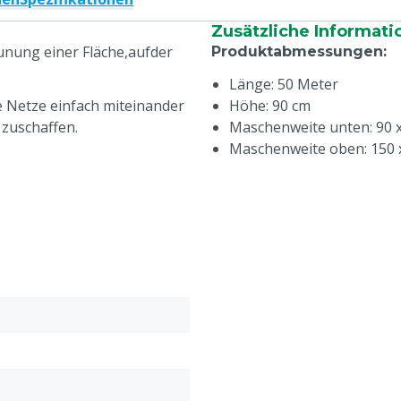
Zusätzliche Informati
äunung einer Fläche,aufder
Produktabmessungen
:
Länge: 50 Meter
ie Netze einfach miteinander
Höhe: 90 cm
zuschaffen.
Maschenweite unten: 90 
Maschenweite oben: 150