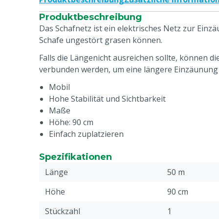
Produktbeschreibung
Das Schafnetz ist ein elektrisches Netz zur Einz
Schafe ungestört grasen können.
Falls die Längenicht ausreichen sollte, können d
verbunden werden, um eine längere Einzäunung 
Mobil
Hohe Stabilität und Sichtbarkeit
Maße
Höhe: 90 cm
Einfach zuplatzieren
Spezifikationen
Länge
50 m
Höhe
90 cm
Stückzahl
1