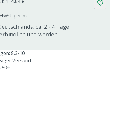
St. 114,84 €
. MwSt. per m
Deutschlands: ca. 2 - 4 Tage
verbindlich und werden
en: 8,3/10
ssiger Versand
 250€