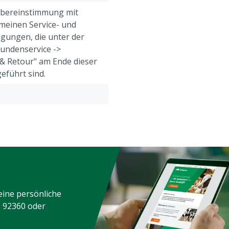
Übereinstimmung mit
meinen Service- und
gungen, die unter der
Kundenservice ->
& Retour" am Ende dieser
eführt sind.
eine persönliche
3 92360
oder