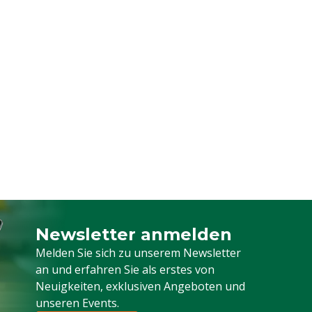
Newsletter anmelden
Melden Sie sich für unseren Newsletter a
Melden Sie sich zu unserem Newsletter
an und erfahren Sie als erstes von
Neuigkeiten, exklusiven Angeboten und
unseren Events.