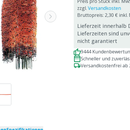
Preis pro Stück inkl. Mw
zzgl.
Versandkosten
Bruttopreis: 2,30 € inkl
Lieferzeit innerhalb 
Lieferzeiten sind un
nicht garantiert
9444 Kundenbewertung
Schneller und zuverlä
Versandkostenfrei ab
nen
Spezifikationen