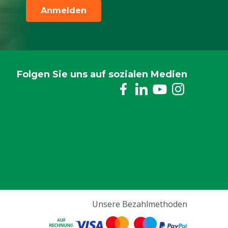
Anmelden
Folgen Sie uns auf sozialen Medien
Unsere Bezahlmethoden