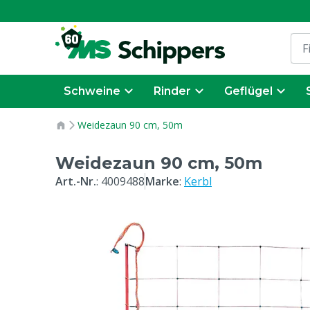
Schweine
Rinder
Geflügel
Weidezaun 90 cm, 50m
Weidezaun 90 cm, 50m
Art.-Nr.
:
4009488
Marke
:
Kerbl