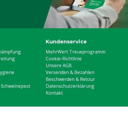
Kundenservice
ekämpfung
MehrWert Treueprogramm
eitung
Cookie-Richtlinie
Unsere AGB
Hygiene
Versenden & Bezahlen
Beschwerden & Retour
n Schweinepest
Datenschutzerklärung
Kontakt