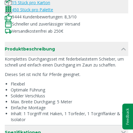
15 Stück pro Karton
450 Stück pro Palette
9444 Kundenbewertungen: 8,3/10
Schneller und zuverlässiger Versand
Versandkostenfrei ab 250€
Produktbeschreibung
Komplettes Durchgangsset mit federbelastetem Schieber, um
schnell und einfach einen Durchgang im Zaun zu schaffen.
Dieses Set ist nicht für Pferde geeignet.
Flexibel
Optimale Führung
Solider Verschluss
Max. Breite Durchgang: 5 Meter
Einfache Montage
Feedback
Inhalt: 1 Torgriff mit Haken, 1 Torfeder, 1 Torgriffanker & 1
Isolator
Spezifikationen