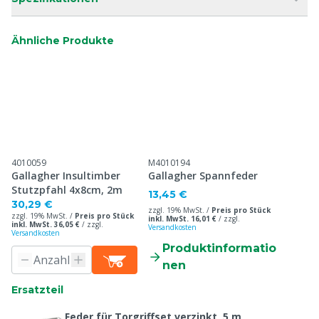
Ähnliche Produkte
4010059
M4010194
Gallagher Insultimber
Gallagher Spannfeder
Stutzpfahl 4x8cm, 2m
13,45 €
30,29 €
zzgl. 19% MwSt. /
Preis pro Stück
zzgl. 19% MwSt. /
Preis pro Stück
inkl. MwSt. 16,01 €
/
zzgl.
inkl. MwSt. 36,05 €
/
zzgl.
Versandkosten
Versandkosten
Produktinformatio
nen
Ersatzteil
Feder für Torgriffset verzinkt, 5 m