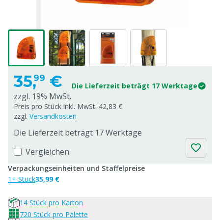
35,
€
99
Die Lieferzeit beträgt 17 Werktage
zzgl. 19% MwSt.
Preis pro Stück inkl. MwSt. 42,83 €
zzgl.
Versandkosten
Die Lieferzeit beträgt 17 Werktage
Vergleichen
Verpackungseinheiten und Staffelpreise
1+ Stück
35,99 €
14 Stück pro Karton
720 Stück pro Palette