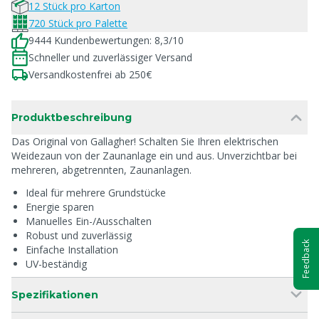
12 Stück pro Karton
720 Stück pro Palette
9444 Kundenbewertungen: 8,3/10
Schneller und zuverlässiger Versand
Versandkostenfrei ab 250€
Produktbeschreibung
Das Original von Gallagher! Schalten Sie Ihren elektrischen
Weidezaun von der Zaunanlage ein und aus. Unverzichtbar bei
mehreren, abgetrennten, Zaunanlagen.
Ideal für mehrere Grundstücke
Energie sparen
Manuelles Ein-/Ausschalten
Robust und zuverlässig
Feedback
Einfache Installation
UV-beständig
Spezifikationen