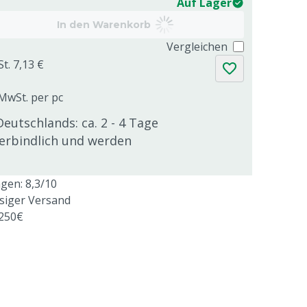
Auf Lager
In den Warenkorb
Vergleichen
t. 7,13 €
 MwSt. per pc
Deutschlands: ca. 2 - 4 Tage
verbindlich und werden
en: 8,3/10
ssiger Versand
 250€