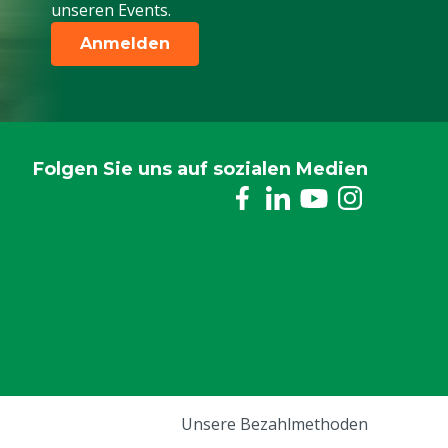
unseren Events.
Anmelden
Folgen Sie uns auf sozialen Medien
Unsere Bezahlmethoden