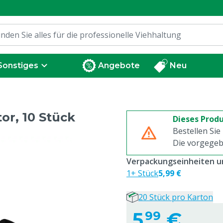
Sonstiges
Angebote
Neu
or, 10 Stück
Dieses Produ
Bestellen Sie
Die vorgegeb
Verpackungseinheiten un
1+ Stück
5,99 €
20 Stück pro Karton
5,
€
99