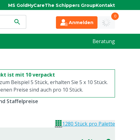
MS Gold
HyCare
The Schippers Group
Kontakt
0
Anmelden
Beratung
kt ist mit 10 verpackt
 zum Beispiel 5 Stück, erhalten Sie 5 x
10
Stück.
enen Preise sind auch pro
10
Stück.
d Staffelpreise
1280 Stück pro Palette