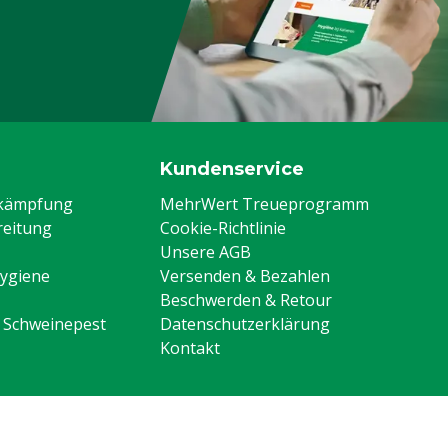
Kundenservice
ekämpfung
MehrWert Treueprogramm
eitung
Cookie-Richtlinie
Unsere AGB
Hygiene
Versenden & Bezahlen
Beschwerden & Retour
n Schweinepest
Datenschutzerklärung
Kontakt