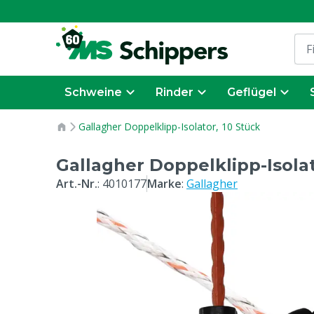
Schweine
Rinder
Geflügel
Gallagher Doppelklipp-Isolator, 10 Stück
Gallagher Doppelklipp-Isolat
Art.-Nr.
:
4010177
Marke
:
Gallagher