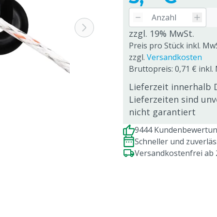
zzgl. 19% MwSt.
Preis pro Stück inkl. MwS
zzgl.
Versandkosten
Bruttopreis: 0,71 € inkl.
Lieferzeit innerhalb 
Lieferzeiten sind un
nicht garantiert
9444 Kundenbewertung
Schneller und zuverlä
Versandkostenfrei ab