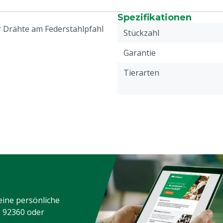
Spezifikationen
r Drähte am Federstahlpfahl
Stückzahl
Garantie
Tierarten
eine persönliche
3 92360
oder