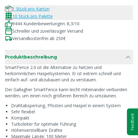
1 Stück pro Karton
10 Stück pro Palette
9444 Kundenbewertungen: 8,3/10
Schneller und zuverlässiger Versand
Versandkostenfrei ab 250€
Produktbeschreibung
SmartFence 2.0 ist die Alternative zu Netzen und
herkömmlichen Haspelsystemen. Er ist extrem schnell und
einfach auf- und abzubauen und zu verstauen.
Der Gallagher SmartFence kann leicht miteinander verbunden
werden, um einen noch größeren Bereich zu umzäunen.
Drahtabsperrung, Pfosten und Haspel in einem System
Sehr flexibel
Feedback
Kompakt
Turboleiter für optimale Führung
Höhenverstellbare Drähte
Maximale Länge: 100 Meter