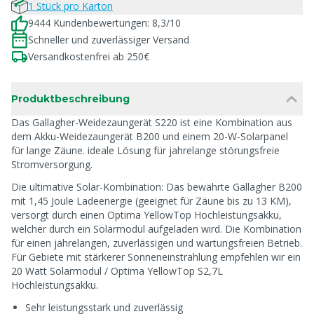
1 Stück pro Karton
9444 Kundenbewertungen: 8,3/10
Schneller und zuverlässiger Versand
Versandkostenfrei ab 250€
Produktbeschreibung
Das Gallagher-Weidezaungerät S220 ist eine Kombination aus
dem Akku-Weidezaungerät B200 und einem 20-W-Solarpanel
für lange Zäune. ideale Lösung für jahrelange störungsfreie
Stromversorgung.
Die ultimative Solar-Kombination: Das bewährte Gallagher B200
mit 1,45 Joule Ladeenergie (geeignet für Zäune bis zu 13 KM),
versorgt durch einen Optima YellowTop Hochleistungsakku,
welcher durch ein Solarmodul aufgeladen wird. Die Kombination
für einen jahrelangen, zuverlässigen und wartungsfreien Betrieb.
Für Gebiete mit stärkerer Sonneneinstrahlung empfehlen wir ein
20 Watt Solarmodul / Optima YellowTop S2,7L
Hochleistungsakku.
Sehr leistungsstark und zuverlässig