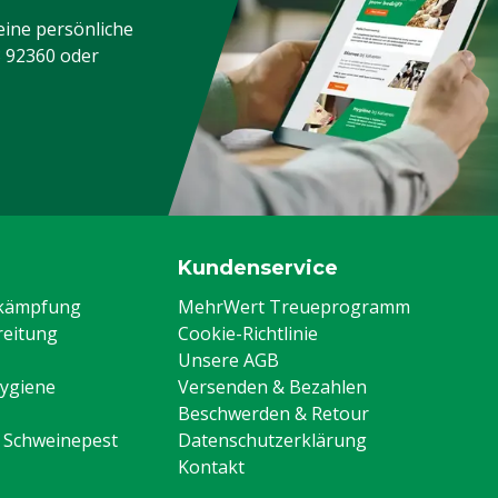
eine persönliche
3 92360
oder
Kundenservice
ekämpfung
MehrWert Treueprogramm
eitung
Cookie-Richtlinie
Unsere AGB
Hygiene
Versenden & Bezahlen
Beschwerden & Retour
n Schweinepest
Datenschutzerklärung
Kontakt