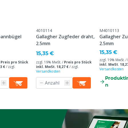
e
4010114
M4010113
pannbügel
Gallagher Zugfeder draht,
Gallagher Zu
2.5mm
2.5mm
15,35 €
15,35 €
zzgl. 19% MwSt. /
/
Preis pro Stück
zzgl. 19% MwSt. /
Preis pro Stück
inkl. MwSt. 18,2
3 €
/
zzgl.
inkl. MwSt. 18,27 €
/
zzgl.
Versandkosten
Versandkosten
Produkti
n