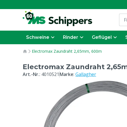
Schweine
Rinder
Geflügel
Electromax Zaundraht 2,65mm, 600m
Electromax Zaundraht 2,65
Art.-Nr.
:
4010521
Marke
:
Gallagher