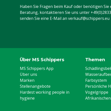
Haben Sie Fragen beim Kauf oder benötigen Sie 
Beratung, kontaktieren Sie uns unter
+49(0)283
senden Sie eine E-Mail an
verkauf@schippers.eu
Über MS Schippers
Themen
MS Schippers App
Schädlingsb
Über uns
Wasseraufber
Marken
Farbsystem
Stellenangebote
Persönliche 
Hardest working people in
Vogelgrippe
hygiene
Afrikanische