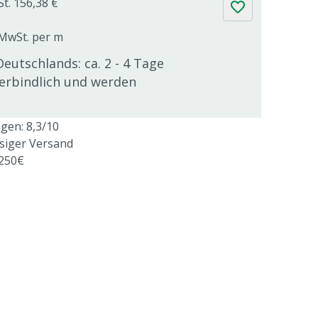
St. 156,38 €
. MwSt. per m
Deutschlands: ca. 2 - 4 Tage
verbindlich und werden
en: 8,3/10
ssiger Versand
 250€