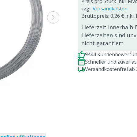
Preis pro Stück inkl. Mw
zzgl.
Versandkosten
Bruttopreis: 0,26 € inkl
Lieferzeit innerhalb 
Lieferzeiten sind un
nicht garantiert
9444 Kundenbewertung
Schneller und zuverlä
Versandkostenfrei ab
nen
Spezifikationen