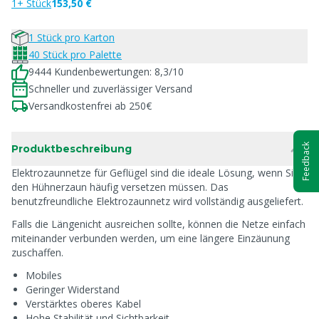
1+ Stück
153,50 €
1 Stück pro Karton
40 Stück pro Palette
9444 Kundenbewertungen: 8,3/10
Schneller und zuverlässiger Versand
Versandkostenfrei ab 250€
Feedback
Produktbeschreibung
Elektrozaunnetze für Geflügel sind die ideale Lösung, wenn Sie
den Hühnerzaun häufig versetzen müssen. Das
benutzfreundliche Elektrozaunnetz wird vollständig ausgeliefert.
Falls die Längenicht ausreichen sollte, können die Netze einfach
miteinander verbunden werden, um eine längere Einzäunung
zuschaffen.
Mobiles
Geringer Widerstand
Verstärktes oberes Kabel
Hohe Stabilität und Sichtbarkeit