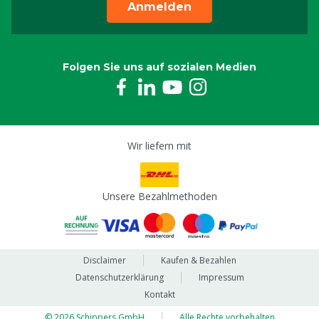
Anmelden
Folgen Sie uns auf sozialen Medien
Wir liefern mit
Unsere Bezahlmethoden
Disclaimer
Kaufen & Bezahlen
Datenschutzerklärung
Impressum
Kontakt
© 2026 Schippers GmbH
Alle Rechte vorbehalten