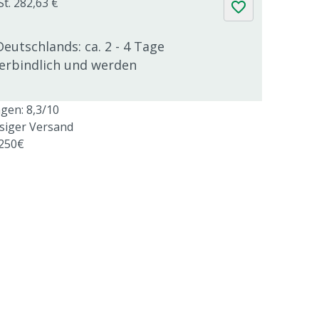
St. 282,63 €
Deutschlands: ca. 2 - 4 Tage
verbindlich und werden
en: 8,3/10
ssiger Versand
 250€