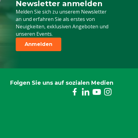
Newsletter anmelden
Melden Sie sich für unseren Newsletter a
Melden Sie sich zu unserem Newsletter
an und erfahren Sie als erstes von
Neuigkeiten, exklusiven Angeboten und
unseren Events.
Anmelden
Folgen Sie uns auf sozialen Medien