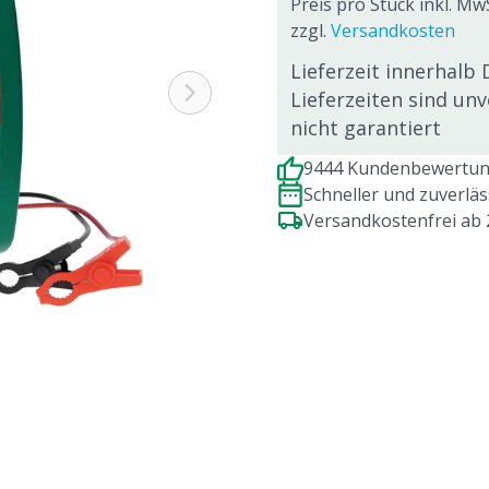
Preis pro Stück inkl. Mw
zzgl.
Versandkosten
Lieferzeit innerhalb 
Lieferzeiten sind un
nicht garantiert
9444 Kundenbewertung
Schneller und zuverlä
Versandkostenfrei ab