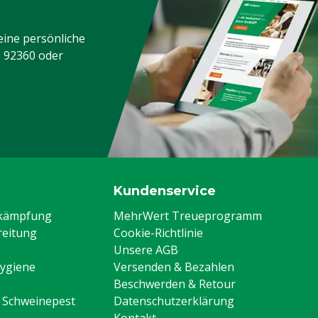
eine persönliche
3 92360
oder
M
Kundenservice
ekämpfung
MehrWert Treueprogramm
eitung
Cookie-Richtlinie
Unsere AGB
Hygiene
Versenden & Bezahlen
Beschwerden & Retour
n Schweinepest
Datenschutzerklärung