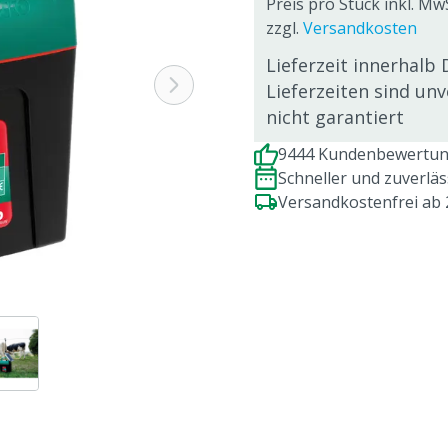
Preis pro Stück inkl. Mw
zzgl.
Versandkosten
Lieferzeit innerhalb 
Lieferzeiten sind un
nicht garantiert
9444 Kundenbewertung
Schneller und zuverlä
Versandkostenfrei ab