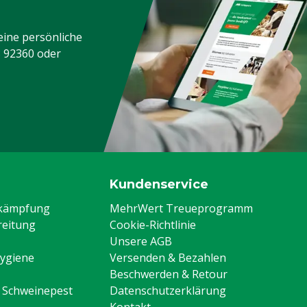
eine persönliche
3 92360
oder
Kundenservice
ekämpfung
MehrWert Treueprogramm
eitung
Cookie-Richtlinie
Unsere AGB
Hygiene
Versenden & Bezahlen
Beschwerden & Retour
n Schweinepest
Datenschutzerklärung