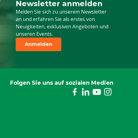
Newsletter anmelden
Melden Sie sich für unseren Newsletter a
Melden Sie sich zu unserem Newsletter
an und erfahren Sie als erstes von
Neuigkeiten, exklusiven Angeboten und
unseren Events.
Anmelden
Folgen Sie uns auf sozialen Medien