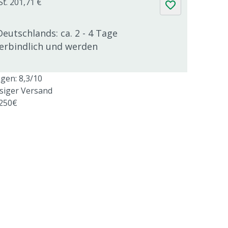
St. 201,71 €
Deutschlands: ca. 2 - 4 Tage
verbindlich und werden
en: 8,3/10
ssiger Versand
 250€