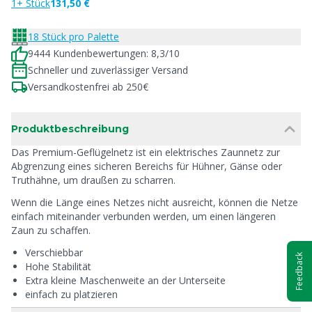
1+ Stück
131,50 €
18 Stück pro Palette
9444 Kundenbewertungen: 8,3/10
Schneller und zuverlässiger Versand
Versandkostenfrei ab 250€
Produktbeschreibung
Das Premium-Geflügelnetz ist ein elektrisches Zaunnetz zur
Abgrenzung eines sicheren Bereichs für Hühner, Gänse oder
Truthähne, um draußen zu scharren.
Wenn die Länge eines Netzes nicht ausreicht, können die Netze
einfach miteinander verbunden werden, um einen längeren
Zaun zu schaffen.
Verschiebbar
Feedback
Hohe Stabilität
Extra kleine Maschenweite an der Unterseite
einfach zu platzieren