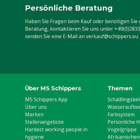
Persönliche Beratung
Haben Sie Fragen beim Kauf oder benötigen Sie 
Beratung, kontaktieren Sie uns unter
+49(0)283
senden Sie eine E-Mail an
verkauf@schippers.eu
Über MS Schippers
Themen
MS Schippers App
Schädlingsb
Über uns
Wasseraufber
Marken
Farbsystem
Stellenangebote
Persönliche 
Hardest working people in
Vogelgrippe
hygiene
Afrikanische