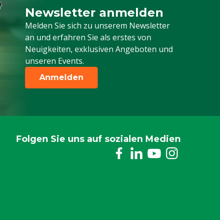
Newsletter anmelden
Melden Sie sich für unseren Newsletter a
Melden Sie sich zu unserem Newsletter
an und erfahren Sie als erstes von
Neuigkeiten, exklusiven Angeboten und
unseren Events.
Anmelden
Folgen Sie uns auf sozialen Medien