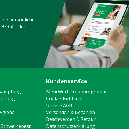
eine persönliche
3 92360
oder
Kundenservice
ekämpfung
MehrWert Treueprogramm
eitung
Cookie-Richtlinie
Unsere AGB
Hygiene
Versenden & Bezahlen
Beschwerden & Retour
n Schweinepest
Datenschutzerklärung