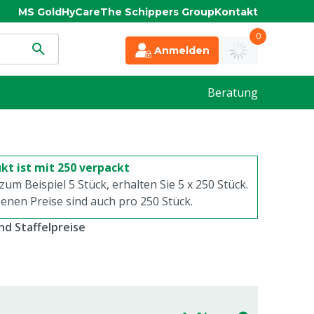
MS Gold
HyCare
The Schippers Group
Kontakt
0
Anmelden
Beratung
kt ist mit 250 verpackt
 zum Beispiel 5 Stück, erhalten Sie 5 x
250
Stück.
enen Preise sind auch pro
250
Stück.
d Staffelpreise