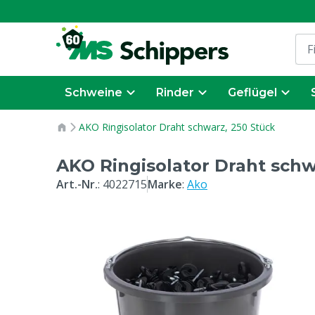
Schweine
Rinder
Geflügel
AKO Ringisolator Draht schwarz, 250 Stück
AKO Ringisolator Draht schw
Art.-Nr.
:
4022715
Marke
:
Ako