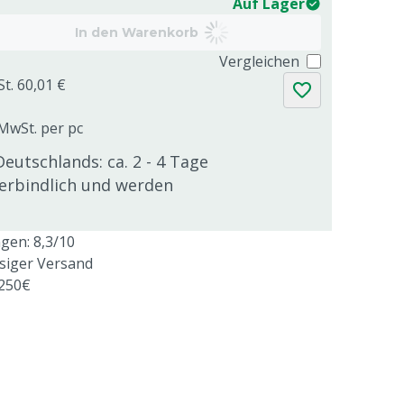
Auf Lager
In den Warenkorb
Vergleichen
St. 60,01 €
 MwSt. per pc
Deutschlands: ca. 2 - 4 Tage
verbindlich und werden
en: 8,3/10
ssiger Versand
 250€