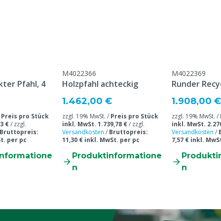
M4022366
M4022369
ter Pfahl, 4
Holzpfahl achteckig
Runder Recyc
1.462,00 €
1.908,00 €
/
Preis pro Stück
zzgl. 19% MwSt. /
Preis pro Stück
zzgl. 19% MwSt. /
3 €
/
zzgl.
inkl. MwSt. 1.739,78 €
/
zzgl.
inkl. MwSt. 2.27
Bruttopreis:
Versandkosten
/
Bruttopreis:
Versandkosten
/
t. per pc
11,30 € inkl. MwSt. per pc
7,57 € inkl. MwS
informatione
Produktinformatione
Produkti
n
n