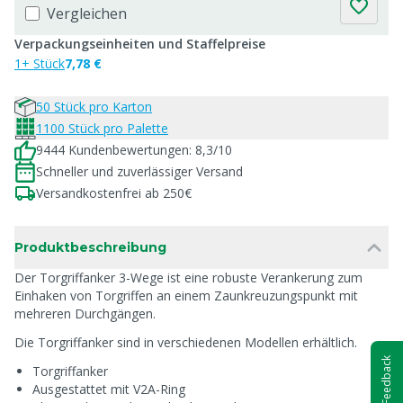
Vergleichen
Verpackungseinheiten und Staffelpreise
1+ Stück
7,78 €
50 Stück pro Karton
1100 Stück pro Palette
9444 Kundenbewertungen: 8,3/10
Schneller und zuverlässiger Versand
Versandkostenfrei ab 250€
Produktbeschreibung
Der Torgriffanker 3-Wege ist eine robuste Verankerung zum
Einhaken von Torgriffen an einem Zaunkreuzungspunkt mit
mehreren Durchgängen.
Die Torgriffanker sind in verschiedenen Modellen erhältlich.
Feedback
Torgriffanker
Ausgestattet mit V2A-Ring