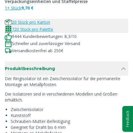
Verpackungseinheiten und Staffelpreise
1+ Stück
9,70 €
20 Stück pro Karton
720 Stück pro Palette
9444 Kundenbewertungen: 8,3/10
Schneller und zuverlässiger Versand
Versandkostenfrei ab 250€
Produktbeschreibung
Der Ringisolator ist ein Zwischenisolator für die permanente
Montage an Metallpfosten.
Die Isolatoren sind in verschiedenen Modellen und Größen
erhältlich.
Zwischenisolator
Feedback
Kunststoff
Schrauben-Mutter-Befestigung
Geeignet für Draht bis 6 mm