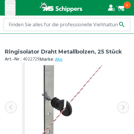
0
Ringisolator Draht Metallbolzen, 25 Stück
:
Art.-Nr.
:
4022729
Marke
Ako