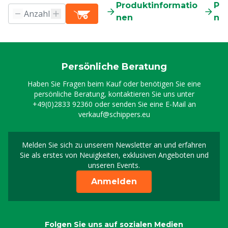
Produktinformatio
Pr
nen
ne
Persönliche Beratung
Haben Sie Fragen beim Kauf oder benötigen Sie eine
persönliche Beratung, kontaktieren Sie uns unter
+49(0)2833 92360
oder senden Sie eine E-Mail an
verkauf@schippers.eu
Melden Sie sich zu unserem Newsletter an und erfahren
Melden Sie sich für uns
Sie als erstes von Neuigkeiten, exklusiven Angeboten und
unseren Events.
Anmelden
Folgen Sie uns auf sozialen Medien