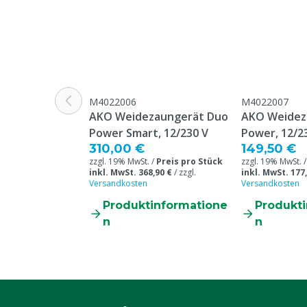
M4022006
M4022007
AKO Weidezaungerät Duo
AKO Weidez
Power Smart, 12/230 V
Power, 12/2
310,00 €
149,50 €
zzgl. 19% MwSt. /
Preis pro Stück
zzgl. 19% MwSt. 
inkl. MwSt. 368,90 €
/
zzgl.
inkl. MwSt. 177
Versandkosten
Versandkosten
Produktinformatione
Produkt
n
n