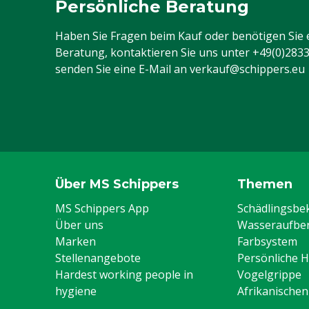
Persönliche Beratung
Haben Sie Fragen beim Kauf oder benötigen Sie 
Beratung, kontaktieren Sie uns unter
+49(0)283
senden Sie eine E-Mail an
verkauf@schippers.eu
Über MS Schippers
Themen
MS Schippers App
Schädlingsb
Über uns
Wasseraufber
Marken
Farbsystem
Stellenangebote
Persönliche 
Hardest working people in
Vogelgrippe
hygiene
Afrikanische