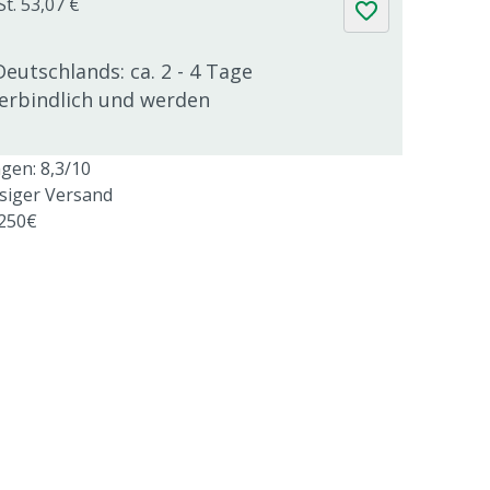
St. 53,07 €
Deutschlands: ca. 2 - 4 Tage
verbindlich und werden
en: 8,3/10
ssiger Versand
 250€