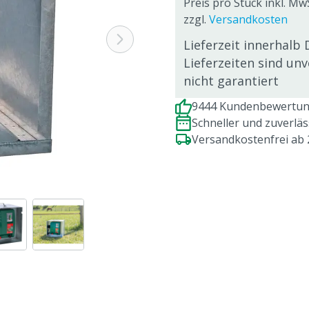
Preis pro Stück inkl. Mw
zzgl.
Versandkosten
Lieferzeit innerhalb 
Lieferzeiten sind un
nicht garantiert
9444 Kundenbewertung
Schneller und zuverlä
Versandkostenfrei ab