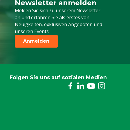
Newsletter anmelden
Melden Sie sich für unseren Newsletter a
Melden Sie sich zu unserem Newsletter
an und erfahren Sie als erstes von
Neuigkeiten, exklusiven Angeboten und
unseren Events.
Anmelden
Folgen Sie uns auf sozialen Medien