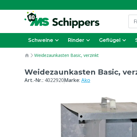
Schweine
Rinder
Geflügel
Weidezaunkasten Basic, verzinkt
Weidezaunkasten Basic, ver
Art.-Nr.
:
4022920
Marke
:
Ako