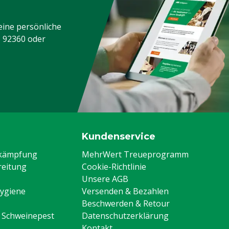
eine persönliche
3 92360
oder
Kundenservice
ekämpfung
MehrWert Treueprogramm
eitung
Cookie-Richtlinie
Unsere AGB
Hygiene
Versenden & Bezahlen
Beschwerden & Retour
n Schweinepest
Datenschutzerklärung
Kontakt