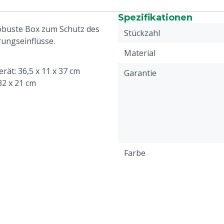
Spezifikationen
robuste Box zum Schutz des
Stückzahl
rungseinflüsse.
Material
ät: 36,5 x 11 x 37 cm
Garantie
32 x 21 cm
Farbe