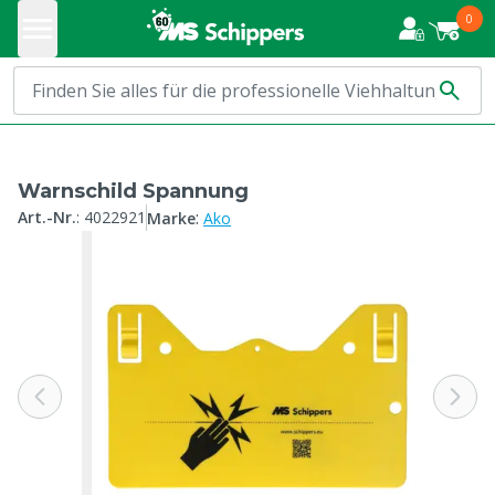
0
Warnschild Spannung
:
Art.-Nr.
:
4022921
Marke
Ako