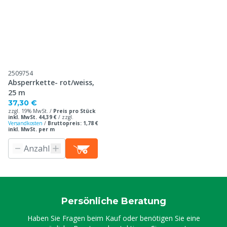
2509754
Absperrkette- rot/weiss,
25 m
37,30 €
zzgl. 19% MwSt. /
Preis pro Stück
inkl. MwSt. 44,39 €
/
zzgl.
Versandkosten
/
Bruttopreis: 1,78 €
inkl. MwSt. per m
Persönliche Beratung
Haben Sie Fragen beim Kauf oder benötigen Sie eine