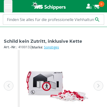
0
Schild kein Zutritt, inklusive Kette
:
Art.-Nr.
:
4100132
Marke
Sonstiges