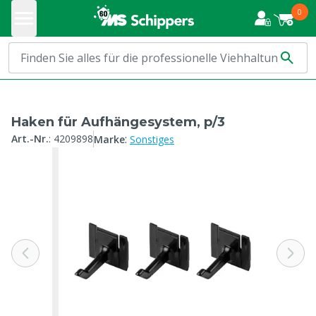
0
Haken für Aufhängesystem, p/3
:
Art.-Nr.
:
4209898
Marke
Sonstiges