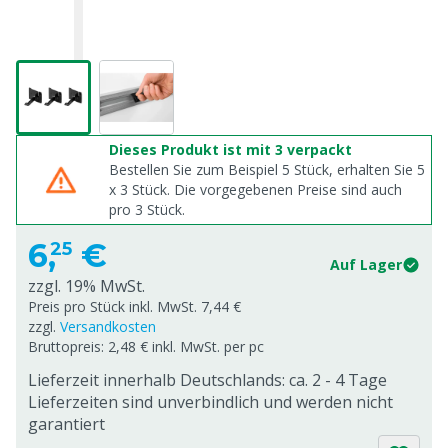
Dieses Produkt ist mit 3 verpackt
Bestellen Sie zum Beispiel 5 Stück, erhalten Sie 5
x
3
Stück. Die vorgegebenen Preise sind auch
pro
3
Stück.
6,
€
25
Auf Lager
zzgl. 19% MwSt.
Preis pro Stück inkl. MwSt. 7,44 €
zzgl.
Versandkosten
Bruttopreis: 2,48 € inkl. MwSt. per pc
Lieferzeit innerhalb Deutschlands: ca. 2 - 4 Tage
Lieferzeiten sind unverbindlich und werden nicht
garantiert