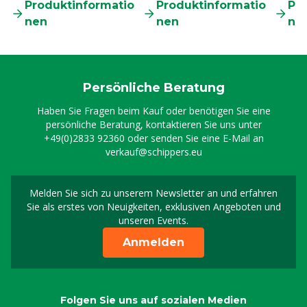
Produktinformatio
Produktinformatio
Pr
nen
nen
ne
Persönliche Beratung
Haben Sie Fragen beim Kauf oder benötigen Sie eine
persönliche Beratung, kontaktieren Sie uns unter
+49(0)2833 92360
oder senden Sie eine E-Mail an
verkauf@schippers.eu
Melden Sie sich zu unserem Newsletter an und erfahren
Melden Sie sich für uns
Sie als erstes von Neuigkeiten, exklusiven Angeboten und
unseren Events.
Anmelden
Folgen Sie uns auf sozialen Medien