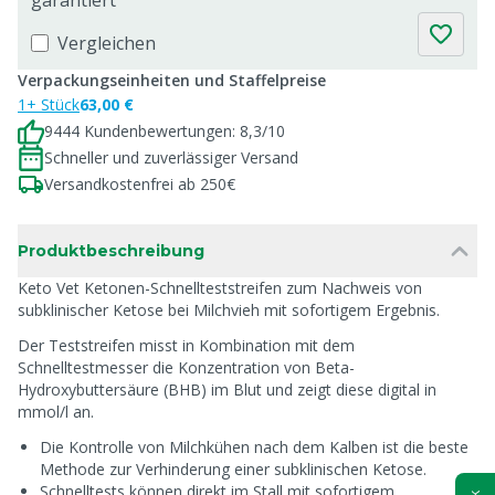
garantiert
Vergleichen
Verpackungseinheiten und Staffelpreise
1+ Stück
63,00 €
9444 Kundenbewertungen: 8,3/10
Schneller und zuverlässiger Versand
Versandkostenfrei ab 250€
Produktbeschreibung
Keto Vet Ketonen-Schnellteststreifen zum Nachweis von
subklinischer Ketose bei Milchvieh mit sofortigem Ergebnis.
Der Teststreifen misst in Kombination mit dem
Schnelltestmesser die Konzentration von Beta-
Hydroxybuttersäure (BHB) im Blut und zeigt diese digital in
mmol/l an.
Die Kontrolle von Milchkühen nach dem Kalben ist die beste
Methode zur Verhinderung einer subklinischen Ketose.
Schnelltests können direkt im Stall mit sofortigem