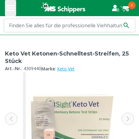
0
Keto Vet Ketonen-Schnelltest-Streifen, 25
Stück
:
Art.-Nr.
:
4309440
Marke
Keto Vet