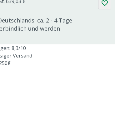
St. 639,03 €
Deutschlands: ca. 2 - 4 Tage
verbindlich und werden
en: 8,3/10
ssiger Versand
 250€