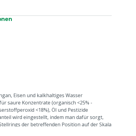
onen
gan, Eisen und kalkhaltiges Wasser
 für saure Konzentrate (organisch <25% -
rstoffperoxid <18%), Öl und Pestizide
teil wird eingestellt, indem man dafür sorgt,
tellrings der betreffenden Position auf der Skala