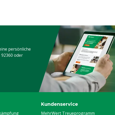
eine persönliche
3 92360
oder
Kundenservice
ekämpfung
MehrWert Treueprogramm