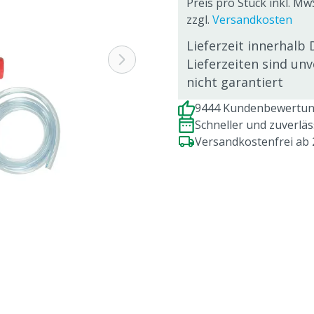
Preis pro Stück inkl. Mw
zzgl.
Versandkosten
Lieferzeit innerhalb 
Lieferzeiten sind un
nicht garantiert
9444 Kundenbewertung
Schneller und zuverlä
Versandkostenfrei ab