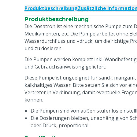
Produktbeschreibung
Zusätzliche Informatio
Produktbeschreibung
Die Dosatron ist eine mechanische Pumpe zum D
Medikamenten, etc. Die Pumpe arbeitet ohne Ele
Wasserdurchfluss und –druck, um die richtige 
und zu dosieren.
Die Pumpen werden komplett inkl. Wandbefestigu
und Gebrauchsanweisung geliefert.
Diese Pumpe ist ungeeignet für sand-, mangan-, 
kalkhaltiges Wasser. Bitte setzen Sie sich vor ei
Vertreter in Verbindung, damit eventuelle Frage
können.
Die Pumpen sind von außen stufenlos einstell
Die Dosierungen bleiben, unabhängig von Sc
oder Druck, proportional
Pumpe wird mit VF Dichtungen geliefert für s