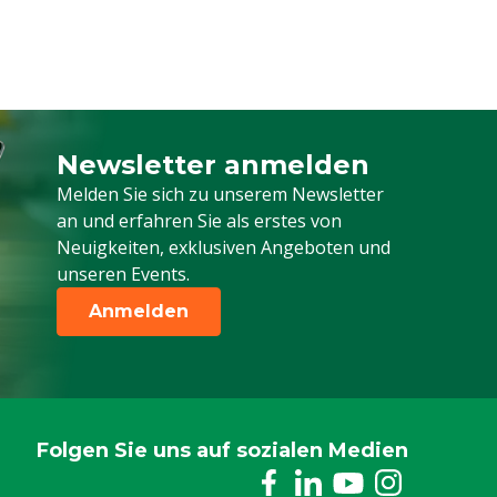
Newsletter anmelden
Melden Sie sich für unseren Newsletter a
Melden Sie sich zu unserem Newsletter
an und erfahren Sie als erstes von
Neuigkeiten, exklusiven Angeboten und
unseren Events.
Anmelden
Folgen Sie uns auf sozialen Medien