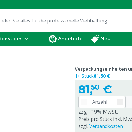
Sonstiges
Angebote
Neu
Verpackungseinheiten un
1+ Stück
81,50 €
81,
€
50
zzgl. 19% MwSt.
Preis pro Stück inkl. Mw
zzgl.
Versandkosten