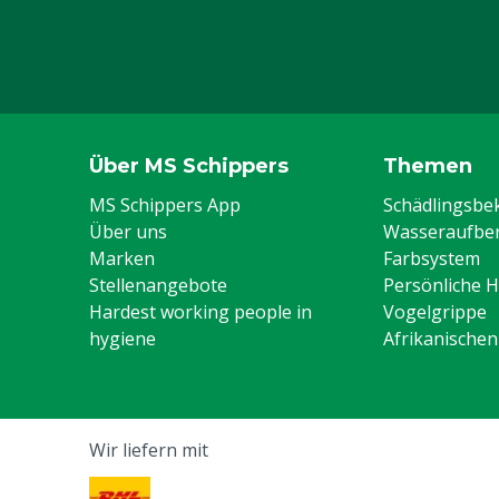
Über MS Schippers
Themen
MS Schippers App
Schädlingsb
Über uns
Wasseraufber
Marken
Farbsystem
Stellenangebote
Persönliche 
Hardest working people in
Vogelgrippe
hygiene
Afrikanische
Wir liefern mit