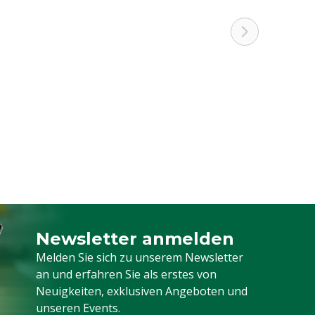
Newsletter anmelden
Melden Sie sich für unseren Newsletter a
Melden Sie sich zu unserem Newsletter
an und erfahren Sie als erstes von
Neuigkeiten, exklusiven Angeboten und
unseren Events.