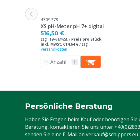
4309778
XS pH-Meter pH 7+ digital
516,50 €
zzgl. 19% MwSt. /
Preis pro Stück
inkl. MwSt. 614,64 €
/
zzgl.
Versandkosten
Persönliche Beratung
Haben Sie Fragen beim Kauf oder benötigen Sie 
Beratung, kontaktieren Sie uns unter
+49(0)283
senden Sie eine E-Mail an
verkauf@schippers.eu