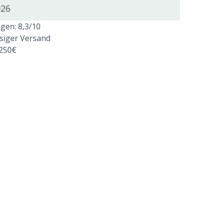
026
en: 8,3/10
ssiger Versand
 250€