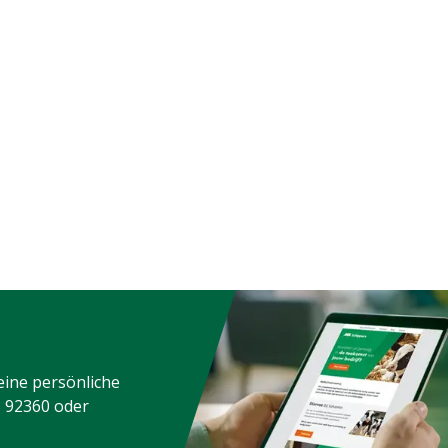
eine persönliche
3 92360
oder