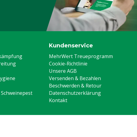
Kundenservice
ekämpfung
MehrWert Treueprogramm
eitung
Cookie-Richtlinie
Unsere AGB
Hygiene
Versenden & Bezahlen
Beschwerden & Retour
n Schweinepest
Datenschutzerklärung
Kontakt