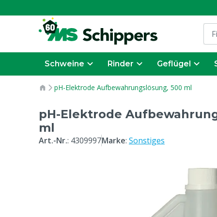
Schweine
Rinder
Geflügel
pH-Elektrode Aufbewahrungslösung, 500 ml
pH-Elektrode Aufbewahrung
ml
Art.-Nr.
:
4309997
Marke
:
Sonstiges