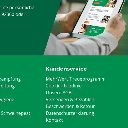
eine persönliche
3 92360
oder
Kundenservice
ekämpfung
MehrWert Treueprogramm
eitung
Cookie-Richtlinie
Unsere AGB
Hygiene
Versenden & Bezahlen
Beschwerden & Retour
n Schweinepest
Datenschutzerklärung
Kontakt