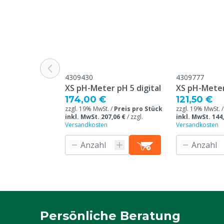
4309430
4309777
XS pH-Meter pH 5 digital
XS pH-Meter 
174,00 €
121,50 €
zzgl. 19% MwSt. /
Preis pro Stück
zzgl. 19% MwSt. 
inkl. MwSt. 207,06 €
/
zzgl.
inkl. MwSt. 144
Versandkosten
Versandkosten
Persönliche Beratung