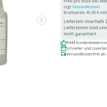
Preis pro Stück inkl. Mw
zzgl.
Versandkosten
Bruttopreis: 41,30 € inkl
Lieferzeit innerhalb 
Lieferzeiten sind un
nicht garantiert
9444 Kundenbewertung
Schneller und zuverlä
Versandkostenfrei ab