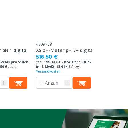
4309778
pH 1 digital
XS pH-Meter pH 7+ digital
516,50 €
/
Preis pro Stück
zzgl. 19% MwSt. /
Preis pro Stück
,59 €
/
zzgl.
inkl. MwSt. 614,64 €
/
zzgl.
Versandkosten