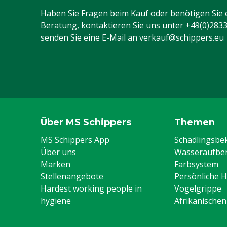
Haben Sie Fragen beim Kauf oder benötigen Sie 
Beratung, kontaktieren Sie uns unter
+49(0)283
senden Sie eine E-Mail an
verkauf@schippers.eu
Über MS Schippers
Themen
MS Schippers App
Schädlingsb
Über uns
Wasseraufber
Marken
Farbsystem
Stellenangebote
Persönliche 
Hardest working people in
Vogelgrippe
hygiene
Afrikanische