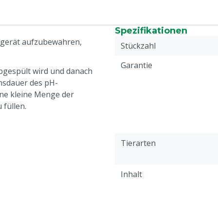
Spezifikationen
sgerät aufzubewahren,
Stückzahl
Garantie
bgespült wird und danach
ensdauer des pH-
ine kleine Menge der
füllen.
Tierarten
Inhalt