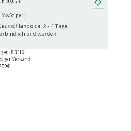
St. 20,65 €
. MwSt. per l
Deutschlands: ca. 2 - 4 Tage
verbindlich und werden
en: 8,3/10
ssiger Versand
 250€