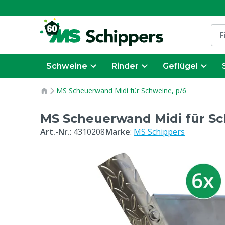
Schweine
Rinder
Geflügel
MS Scheuerwand Midi für Schweine, p/6
MS Scheuerwand Midi für Sc
Art.-Nr.
:
4310208
Marke
:
MS Schippers