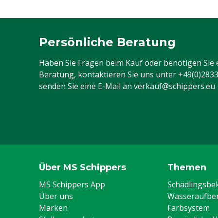
Persönliche Beratung
Haben Sie Fragen beim Kauf oder benötigen Sie 
Beratung, kontaktieren Sie uns unter
+49(0)283
senden Sie eine E-Mail an
verkauf@schippers.eu
Über MS Schippers
Themen
MS Schippers App
Schädlingsb
Über uns
Wasseraufber
Marken
Farbsystem