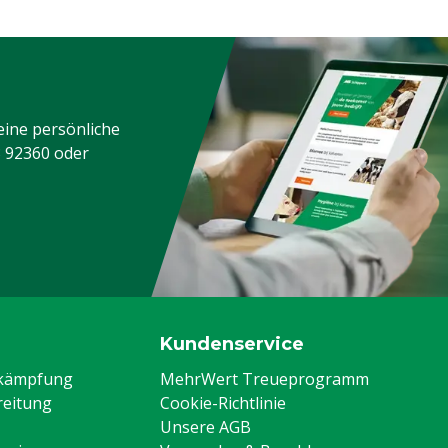
eine persönliche
3 92360
oder
Kundenservice
ekämpfung
MehrWert Treueprogramm
eitung
Cookie-Richtlinie
Unsere AGB