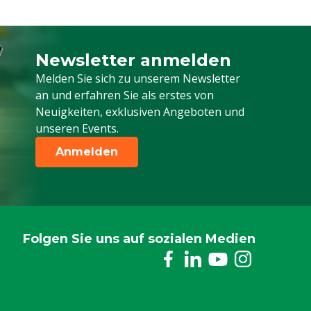
Newsletter anmelden
Melden Sie sich für unseren Newsletter a
Melden Sie sich zu unserem Newsletter
an und erfahren Sie als erstes von
Neuigkeiten, exklusiven Angeboten und
unseren Events.
Anmelden
Folgen Sie uns auf sozialen Medien