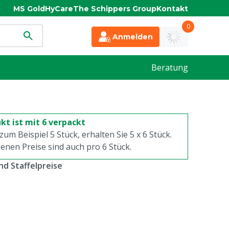
MS Gold
HyCare
The Schippers Group
Kontakt
0
Anmelden
Beratung
kt ist mit 6 verpackt
 zum Beispiel 5 Stück, erhalten Sie 5 x
6
Stück.
enen Preise sind auch pro
6
Stück.
d Staffelpreise