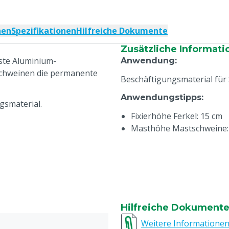
nen
Spezifikationen
Hilfreiche Dokumente
Zusätzliche Informati
ste Aluminium-
Anwendung
:
schweinen die permanente
Beschäftigungsmaterial für
Anwendungstipps
:
gsmaterial.
Fixierhöhe Ferkel: 15 cm
Masthöhe Mastschweine: 
Hilfreiche Dokument
Weitere Informatione