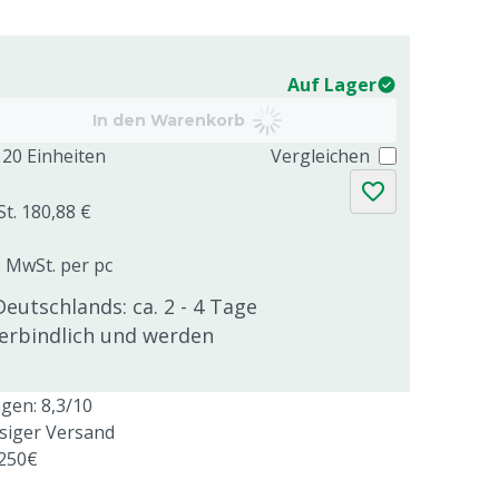
Auf Lager
In den Warenkorb
20 Einheiten
Vergleichen
St. 180,88 €
. MwSt. per pc
Deutschlands: ca. 2 - 4 Tage
verbindlich und werden
en: 8,3/10
ssiger Versand
 250€