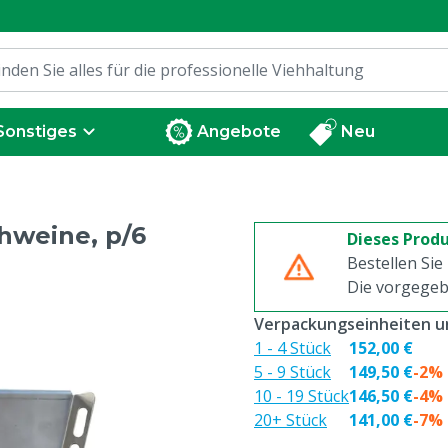
Sonstiges
Angebote
Neu
hweine, p/6
Dieses Produ
Bestellen Sie
Die vorgegeb
Verpackungseinheiten un
1 - 4 Stück
152,00 €
5 - 9 Stück
149,50 €
-2%
10 - 19 Stück
146,50 €
-4%
20+ Stück
141,00 €
-7%