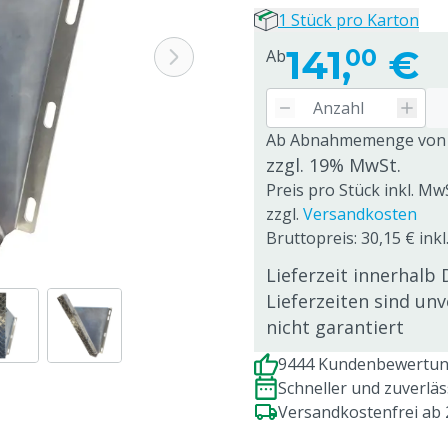
1 Stück pro Karton
141,
€
00
Ab
Ab Abnahmemenge von
zzgl. 19% MwSt.
Preis pro Stück inkl. Mw
zzgl.
Versandkosten
Bruttopreis: 30,15 € inkl
Lieferzeit innerhalb 
Lieferzeiten sind un
nicht garantiert
9444 Kundenbewertung
Schneller und zuverlä
Versandkostenfrei ab