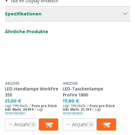
Nur im Display erhältlich
Spezifikationen
Ähnliche Produkte
4402565
4402566
LED-Handlampe WorkFire
LED-Taschenlampe
350
ProFire 1800
21,00 €
17,80 €
zzgl. 19% MwSt. /
Preis pro Stück
zzgl. 19% MwSt. /
Preis pro Stück
inkl. MwSt. 24,99 €
/
zzgl.
inkl. MwSt. 21,18 €
/
zzgl.
Versandkosten
Versandkosten