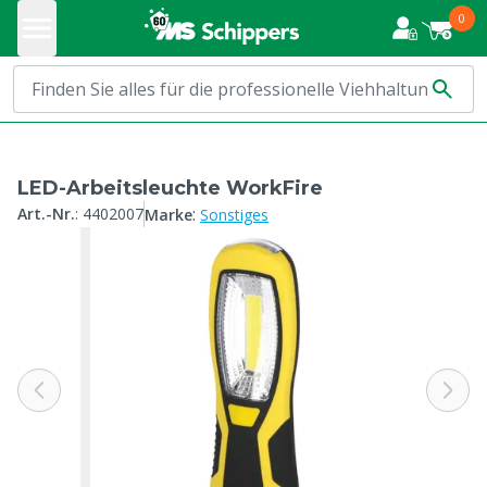
0
LED-Arbeitsleuchte WorkFire
:
Art.-Nr.
:
4402007
Marke
Sonstiges