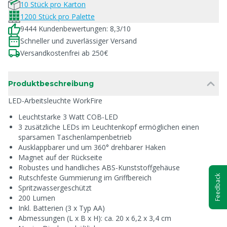
10 Stück pro Karton
1200 Stück pro Palette
9444 Kundenbewertungen: 8,3/10
Schneller und zuverlässiger Versand
Versandkostenfrei ab 250€
Produktbeschreibung
LED-Arbeitsleuchte WorkFire
Leuchtstarke 3 Watt COB-LED
3 zusätzliche LEDs im Leuchtenkopf ermöglichen einen
sparsamen Taschenlampenbetrieb
Ausklappbarer und um 360° drehbarer Haken
Magnet auf der Rückseite
Robustes und handliches ABS-Kunststoffgehäuse
Rutschfeste Gummierung im Griffbereich
Feedback
Spritzwassergeschützt
200 Lumen
Inkl. Batterien (3 x Typ AA)
Abmessungen (L x B x H): ca. 20 x 6,2 x 3,4 cm