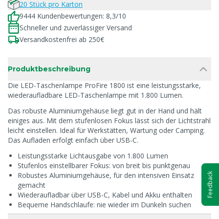
20 Stück pro Karton
9444 Kundenbewertungen: 8,3/10
Schneller und zuverlässiger Versand
Versandkostenfrei ab 250€
Produktbeschreibung
Die LED-Taschenlampe ProFire 1800 ist eine leistungsstarke,
wiederaufladbare LED-Taschenlampe mit 1.800 Lumen.
Das robuste Aluminiumgehäuse liegt gut in der Hand und hält
einiges aus. Mit dem stufenlosen Fokus lässt sich der Lichtstrahl
leicht einstellen. Ideal für Werkstätten, Wartung oder Camping.
Das Aufladen erfolgt einfach über USB-C.
Leistungsstarke Lichtausgabe von 1.800 Lumen
Stufenlos einstellbarer Fokus: von breit bis punktgenau
Robustes Aluminiumgehäuse, für den intensiven Einsatz
Feedback
gemacht
Wiederaufladbar über USB-C, Kabel und Akku enthalten
Bequeme Handschlaufe: nie wieder im Dunkeln suchen