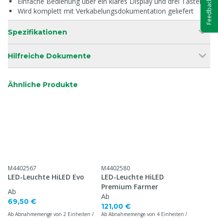
Einfache Bedienung über ein klares Display und drei Tasten
Feedback
Wird komplett mit Verkabelungsdokumentation geliefert
Spezifikationen
Hilfreiche Dokumente
Ähnliche Produkte
M4402567
M4402580
LED-Leuchte HiLED Evo
LED-Leuchte HiLED
Premium Farmer
Ab
Ab
69,50 €
121,00 €
Ab Abnahmemenge von 2 Einheiten /
Ab Abnahmemenge von 4 Einheiten /