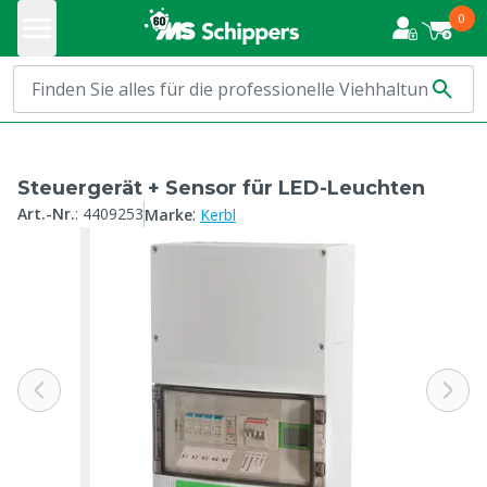
0
Steuergerät + Sensor für LED-Leuchten
:
Art.-Nr.
:
4409253
Marke
Kerbl