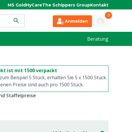
MS Gold
HyCare
The Schippers Group
Kontakt
0
Anmelden
Beratung
kt ist mit 1500 verpackt
 zum Beispiel 5 Stück, erhalten Sie 5 x
1500
Stück.
enen Preise sind auch pro
1500
Stück.
d Staffelpreise