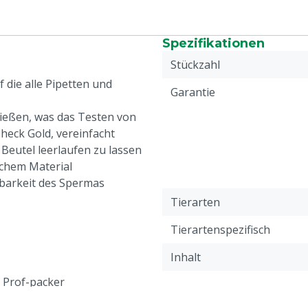
Spezifikationen
Stückzahl
 die alle Pipetten und
Garantie
ließen, was das Testen von
heck Gold, vereinfacht
Beutel leerlaufen zu lassen
ichem Material
ltbarkeit des Spermas
Tierarten
Tierartenspezifisch
Inhalt
 Prof-packer