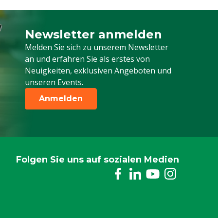
Newsletter anmelden
Melden Sie sich für unseren Newsletter a
Melden Sie sich zu unserem Newsletter
an und erfahren Sie als erstes von
Neuigkeiten, exklusiven Angeboten und
unseren Events.
Anmelden
Folgen Sie uns auf sozialen Medien