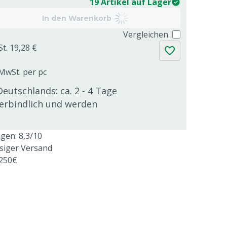
19 Artikel auf Lager
In den Warenkorb
Vergleichen
St. 19,28 €
 MwSt. per pc
Deutschlands: ca. 2 - 4 Tage
verbindlich und werden
en: 8,3/10
ssiger Versand
 250€