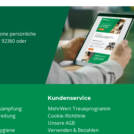
eine persönliche
3 92360
oder
Kundenservice
ekämpfung
MehrWert Treueprogramm
eitung
Cookie-Richtlinie
Unsere AGB
Hygiene
Versenden & Bezahlen