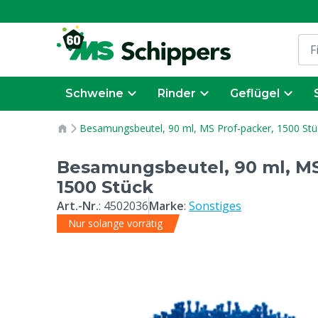
Schweine
Rinder
Geflügel
Besamungsbeutel, 90 ml, MS Prof-packer, 1500 Stü
Besamungsbeutel, 90 ml, MS
1500 Stück
Art.-Nr.
:
4502036
Marke
:
Sonstiges
Nur solange vorrätig