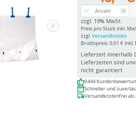
zzgl. 19% MwSt.
Preis pro Stück inkl. Mw
zzgl.
Versandkosten
Bruttopreis: 0,01 € inkl.
Lieferzeit innerhalb 
Lieferzeiten sind un
nicht garantiert
9444 Kundenbewertung
Schneller und zuverlä
Versandkostenfrei ab