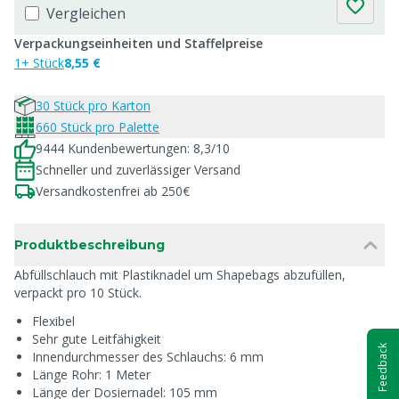
Vergleichen
Verpackungseinheiten und Staffelpreise
1+ Stück
8,55 €
30 Stück pro Karton
660 Stück pro Palette
9444 Kundenbewertungen: 8,3/10
Schneller und zuverlässiger Versand
Versandkostenfrei ab 250€
Produktbeschreibung
Abfüllschlauch mit Plastiknadel um Shapebags abzufüllen,
verpackt pro 10 Stück.
Flexibel
Sehr gute Leitfähigkeit
Feedback
Innendurchmesser des Schlauchs: 6 mm
Länge Rohr: 1 Meter
Länge der Dosiernadel: 105 mm