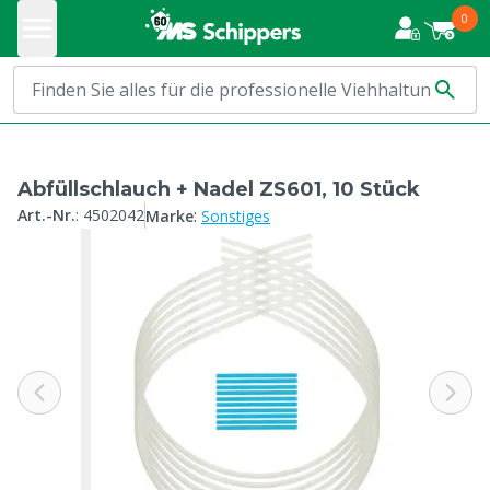
0
Abfüllschlauch + Nadel ZS601, 10 Stück
:
Art.-Nr.
:
4502042
Marke
Sonstiges