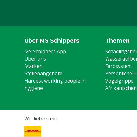
Über MS Schippers
Themen
MS Schippers App
Schädlingsb
Über uns
Wasseraufber
Marken
Farbsystem
Stellenangebote
Persönliche 
Hardest working people in
Vogelgrippe
hygiene
Afrikanische
Wir liefern mit