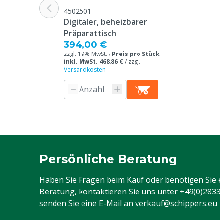
4502501
Digitaler, beheizbarer
Präparattisch
394,00 €
zzgl. 19% MwSt. /
Preis pro Stück
inkl. MwSt. 468,86 €
/
zzgl.
Versandkosten
Persönliche Beratung
Haben Sie Fragen beim Kauf oder benötigen Sie 
Beratung, kontaktieren Sie uns unter
+49(0)283
senden Sie eine E-Mail an
verkauf@schippers.eu