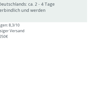
Deutschlands: ca. 2 - 4 Tage
verbindlich und werden
en: 8,3/10
ssiger Versand
 250€