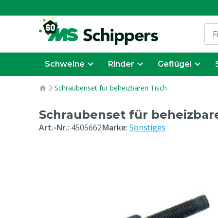
Schweine
Rinder
Geflügel
Schraubenset für beheizbaren Tisch
Schraubenset für beheizbar
Art.-Nr.
:
4505662
Marke
:
Sonstiges