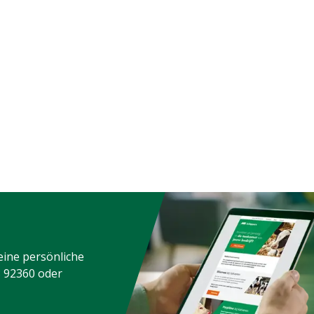
eine persönliche
3 92360
oder