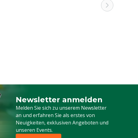
Newsletter anmelden
Melden Sie sich für unseren Newsletter a
Melden Sie sich zu unserem Newsletter
an und erfahren Sie als erstes von
Neuigkeiten, exklusiven Angeboten und
unseren Events.