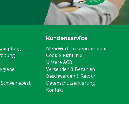
Kundenservice
ekämpfung
MehrWert Treueprogramm
eitung
Cookie-Richtlinie
Unsere AGB
Hygiene
Versenden & Bezahlen
Beschwerden & Retour
n Schweinepest
Datenschutzerklärung
Kontakt