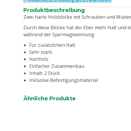
Produktbeschreibung
Zwei harte Holzblöcke mit Schrauben und Mutter
Durch diese Blöcke hat der Eber mehr Halt und 
während der Spermagewinnung.
Für zusätzlichen Halt
Sehr stark
Hartholz
Einfacher Zusammenbau
Inhalt: 2 Stück
Inklusive Befestigungsmaterial
Ähnliche Produkte