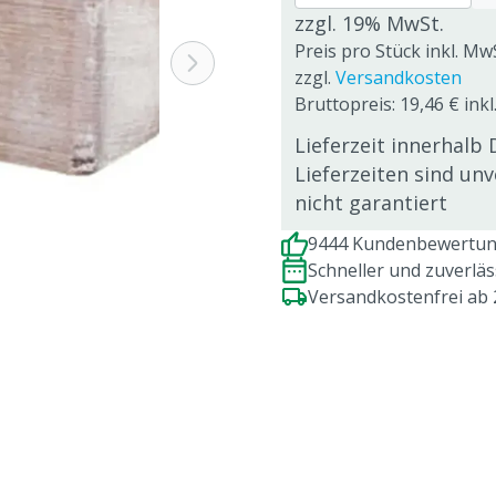
zzgl. 19% MwSt.
Preis pro Stück inkl. Mw
zzgl.
Versandkosten
Bruttopreis: 19,46 € inkl
Lieferzeit innerhalb 
Lieferzeiten sind un
nicht garantiert
9444 Kundenbewertung
Schneller und zuverlä
Versandkostenfrei ab