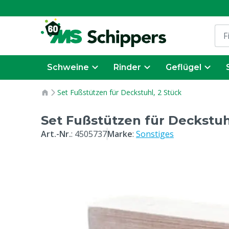
Schweine
Rinder
Geflügel
Set Fußstützen für Deckstuhl, 2 Stück
Set Fußstützen für Deckstuh
Art.-Nr.
:
4505737
Marke
:
Sonstiges