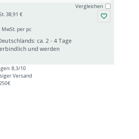
Vergleichen
St. 38,91 €
. MwSt. per pc
Deutschlands: ca. 2 - 4 Tage
verbindlich und werden
en: 8,3/10
ssiger Versand
 250€