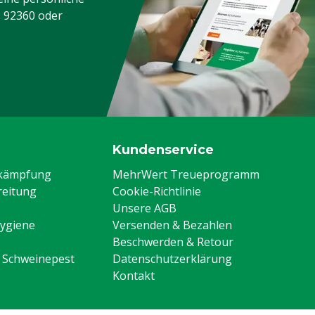
3 92360
oder
Kundenservice
ekämpfung
MehrWert Treueprogramm
eitung
Cookie-Richtlinie
Unsere AGB
Hygiene
Versenden & Bezahlen
Beschwerden & Retour
n Schweinepest
Datenschutzerklärung
Kontakt