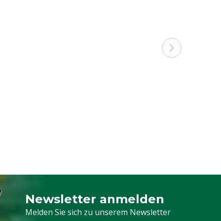
Newsletter anmelden
Melden Sie sich für unseren Newsletter a
Melden Sie sich zu unserem Newsletter