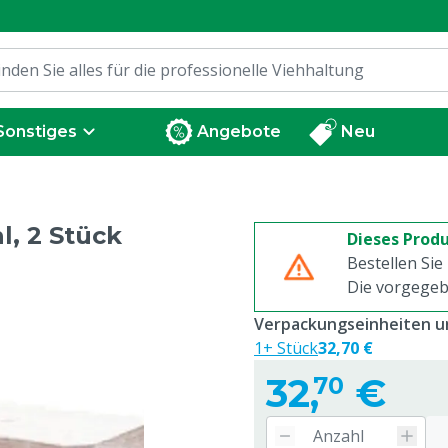
Sonstiges
Angebote
Neu
l, 2 Stück
Dieses Produ
Bestellen Sie
Die vorgegeb
Verpackungseinheiten un
1+ Stück
32,70 €
32,
€
70