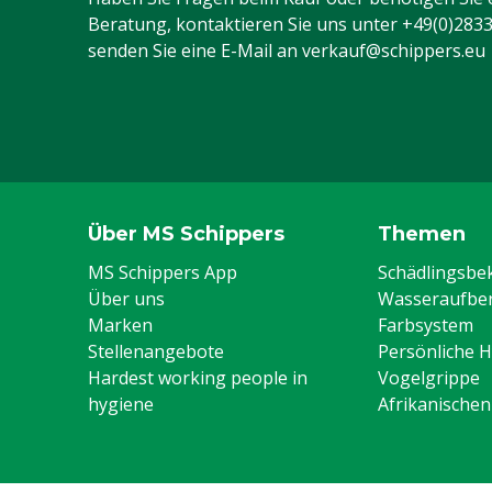
Beratung, kontaktieren Sie uns unter
+49(0)283
senden Sie eine E-Mail an
verkauf@schippers.eu
Über MS Schippers
Themen
MS Schippers App
Schädlingsb
Über uns
Wasseraufber
Marken
Farbsystem
Stellenangebote
Persönliche 
Hardest working people in
Vogelgrippe
hygiene
Afrikanische