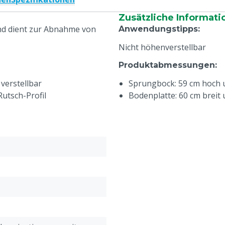
Zusätzliche Informati
und dient zur Abnahme von
Anwendungstipps
:
Nicht höhenverstellbar
Produktabmessungen
:
verstellbar
Sprungbock: 59 cm hoch 
Rutsch-Profil
Bodenplatte: 60 cm breit