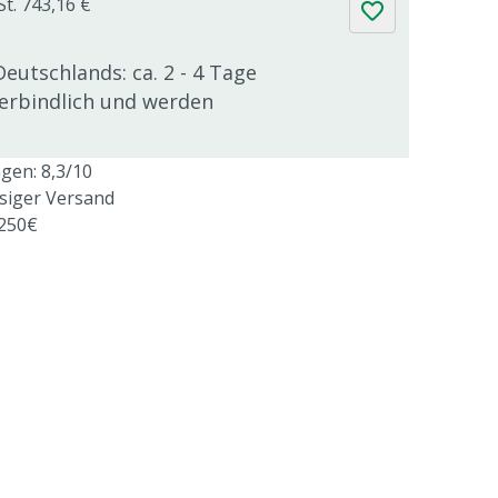
St. 743,16 €
Deutschlands: ca. 2 - 4 Tage
verbindlich und werden
en: 8,3/10
ssiger Versand
 250€