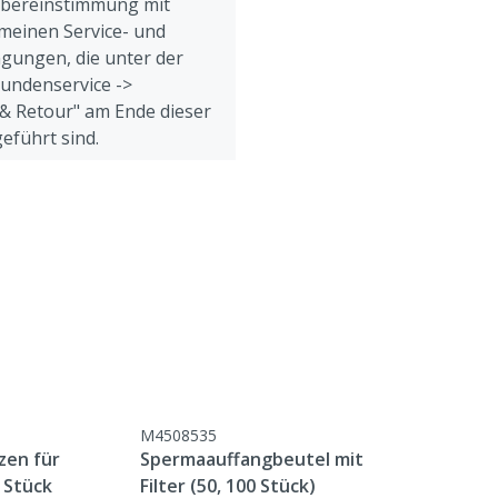
Übereinstimmung mit
meinen Service- und
gungen, die unter der
Kundenservice ->
& Retour" am Ende dieser
eführt sind.
M4508535
zen für
Spermaauffangbeutel mit
 Stück
Filter (50, 100 Stück)