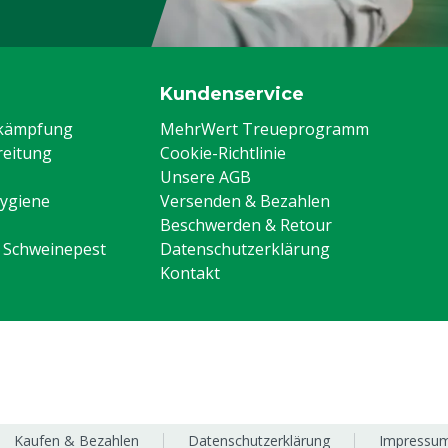
Kundenservice
ekämpfung
MehrWert Treueprogramm
eitung
Cookie-Richtlinie
Unsere AGB
Hygiene
Versenden & Bezahlen
Beschwerden & Retour
n Schweinepest
Datenschutzerklärung
Kontakt
Kaufen & Bezahlen
Datenschutzerklärung
Impressu