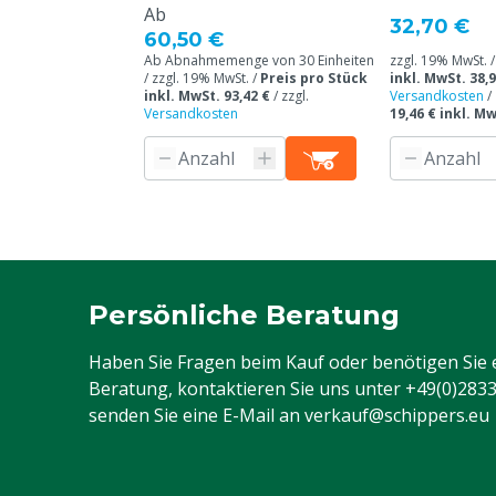
Ab
32,70 €
60,50 €
Ab Abnahmemenge von 30 Einheiten
zzgl. 19% MwSt. 
/ zzgl. 19% MwSt. /
Preis pro Stück
inkl. MwSt. 38,9
inkl. MwSt. 93,42 €
/
zzgl.
Versandkosten
/
Versandkosten
19,46 € inkl. M
Persönliche Beratung
Haben Sie Fragen beim Kauf oder benötigen Sie 
Beratung, kontaktieren Sie uns unter
+49(0)283
senden Sie eine E-Mail an
verkauf@schippers.eu