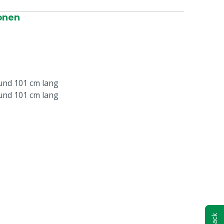
onen
und 101 cm lang
 und 101 cm lang