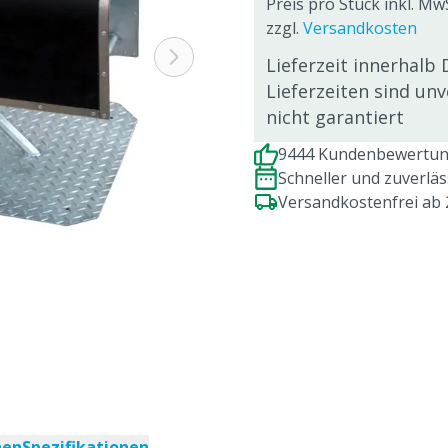
Preis pro Stück inkl. Mw
zzgl.
Versandkosten
Lieferzeit innerhalb 
Lieferzeiten sind un
nicht garantiert
9444 Kundenbewertung
Schneller und zuverlä
Versandkostenfrei ab
nen
Spezifikationen