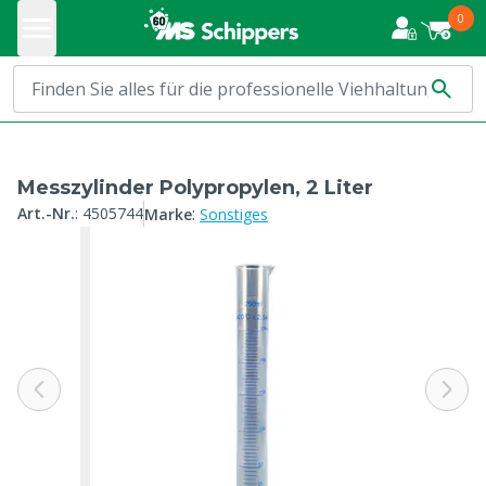
0
Messzylinder Polypropylen, 2 Liter
:
Art.-Nr.
:
4505744
Marke
Sonstiges