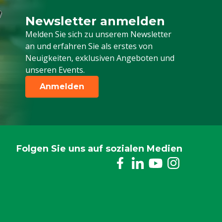
Newsletter anmelden
Melden Sie sich für unseren Newsletter a
Melden Sie sich zu unserem Newsletter
an und erfahren Sie als erstes von
Neuigkeiten, exklusiven Angeboten und
unseren Events.
Anmelden
Folgen Sie uns auf sozialen Medien