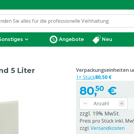
Sonstiges
Angebote
Neu
d 5 Liter
Verpackungseinheiten un
1+ Stück
80,50 €
80,
€
50
zzgl. 19% MwSt.
Preis pro Stück inkl. Mw
zzgl.
Versandkosten