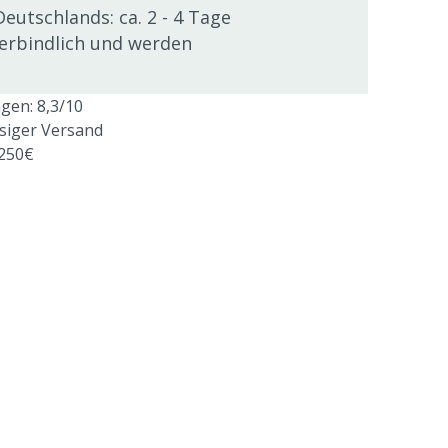
Deutschlands: ca. 2 - 4 Tage
verbindlich und werden
en: 8,3/10
ssiger Versand
 250€