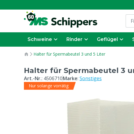
Schweine
Rinder
Geflügel
Halter für Spermabeutel 3 und 5 Liter
Halter für Spermabeutel 3 un
Art.-Nr.
:
4506710
Marke
:
Sonstiges
Nur solange vorrätig