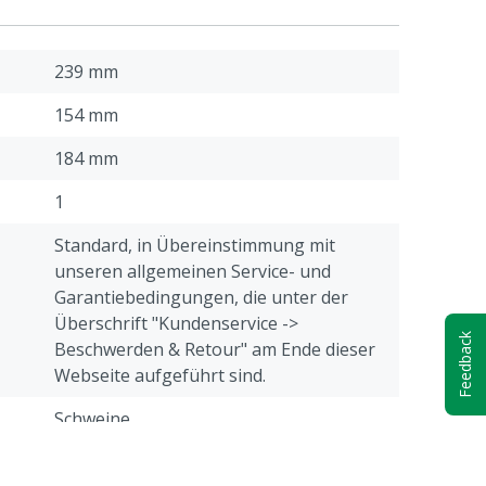
239 mm
154 mm
184 mm
1
Standard, in Übereinstimmung mit
unseren allgemeinen Service- und
Garantiebedingungen, die unter der
Überschrift "Kundenservice ->
Feedback
Beschwerden & Retour" am Ende dieser
Webseite aufgeführt sind.
Schweine
Weiß