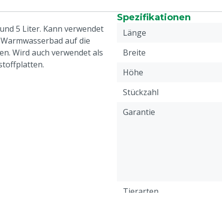
Spezifikationen
und 5 Liter. Kann verwendet
Länge
 Warmwasserbad auf die
n. Wird auch verwendet als
Breite
stoffplatten.
Höhe
Stückzahl
Garantie
Tierarten
Farbe