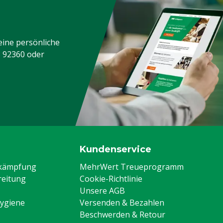
eine persönliche
3 92360
oder
Kundenservice
ekämpfung
MehrWert Treueprogramm
eitung
Cookie-Richtlinie
Unsere AGB
Hygiene
Versenden & Bezahlen
Beschwerden & Retour