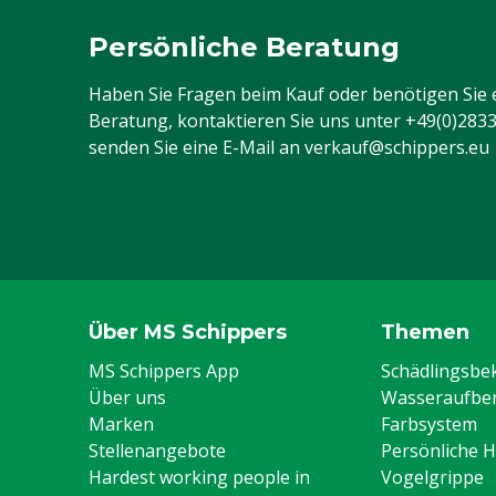
Persönliche Beratung
Haben Sie Fragen beim Kauf oder benötigen Sie 
Beratung, kontaktieren Sie uns unter
+49(0)283
senden Sie eine E-Mail an
verkauf@schippers.eu
Über MS Schippers
Themen
MS Schippers App
Schädlingsb
Über uns
Wasseraufber
Marken
Farbsystem
Stellenangebote
Persönliche 
Hardest working people in
Vogelgrippe