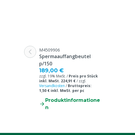
M4509906
Spermaauffangbeutel
p/150
189,00 €
zzgl. 19% MwSt. /
Preis pro Stück
inkl. MwSt. 224,91 €
/
zzgl.
Versandkosten
/
Bruttopreis:
1,50 € inkl. MwSt. per pc
Produktinformatione
n