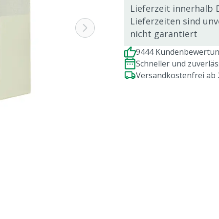
Lieferzeit innerhalb 
Lieferzeiten sind un
nicht garantiert
9444 Kundenbewertung
Schneller und zuverlä
Versandkostenfrei ab