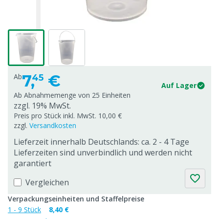
7,
€
Ab
45
Auf Lager
Ab Abnahmemenge von
25 Einheiten
zzgl. 19% MwSt.
Preis pro Stück inkl. MwSt. 10,00 €
zzgl.
Versandkosten
Lieferzeit innerhalb Deutschlands: ca. 2 - 4 Tage
Lieferzeiten sind unverbindlich und werden nicht
garantiert
Vergleichen
Verpackungseinheiten und Staffelpreise
1 - 9 Stück
8,40 €