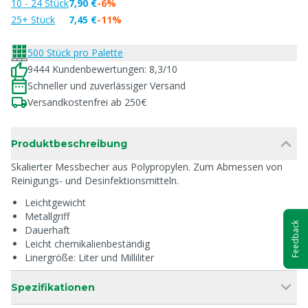
10 - 24 Stück
7,90 €
-6%
25+ Stück
7,45 €
-11%
500 Stück pro Palette
9444 Kundenbewertungen: 8,3/10
Schneller und zuverlässiger Versand
Versandkostenfrei ab 250€
Produktbeschreibung
Skalierter Messbecher aus Polypropylen. Zum Abmessen von
Reinigungs- und Desinfektionsmitteln.
Leichtgewicht
Metallgriff
Feedback
Dauerhaft
Leicht chemikalienbeständig
Linergröße: Liter und Milliliter
Spezifikationen