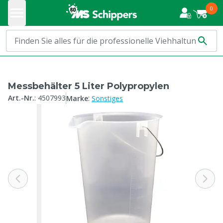
0
Messbehälter 5 Liter Polypropylen
:
Art.-Nr.
:
4507993
Marke
Sonstiges