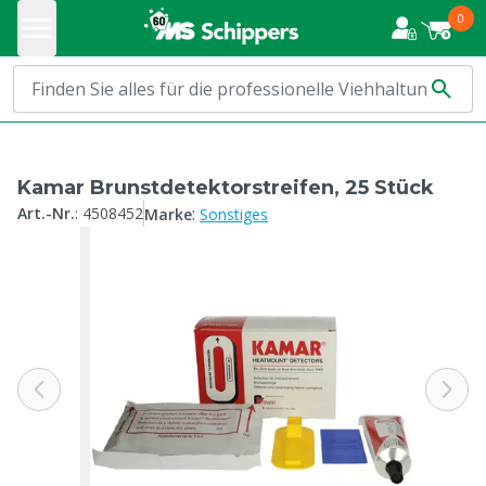
0
Kamar Brunstdetektorstreifen, 25 Stück
:
Art.-Nr.
:
4508452
Marke
Sonstiges