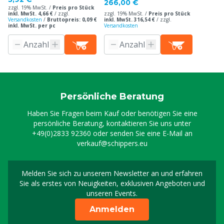
266,00 €
zzgl. 19% MwSt. /
Preis pro Stück
inkl. MwSt. 4,66 €
/
zzgl.
zzgl. 19% MwSt. /
Preis pro Stück
Versandkosten
/
Bruttopreis: 0,09 €
inkl. MwSt. 316,54 €
/
zzgl.
inkl. MwSt. per pc
Versandkosten
Persönliche Beratung
Haben Sie Fragen beim Kauf oder benötigen Sie eine
persönliche Beratung, kontaktieren Sie uns unter
+49(0)2833 92360
oder senden Sie eine E-Mail an
verkauf@schippers.eu
Melden Sie sich zu unserem Newsletter an und erfahren
Melden Sie sich für uns
Sie als erstes von Neuigkeiten, exklusiven Angeboten und
unseren Events.
Anmelden