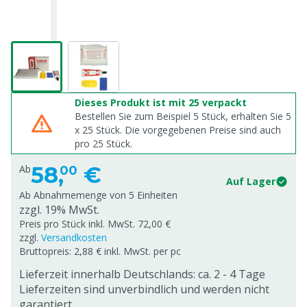
Dieses Produkt ist mit 25 verpackt
Bestellen Sie zum Beispiel 5 Stück, erhalten Sie 5
x
25
Stück. Die vorgegebenen Preise sind auch
pro
25
Stück.
58,
€
Ab
00
Auf Lager
Ab Abnahmemenge von
5 Einheiten
zzgl. 19% MwSt.
Preis pro Stück inkl. MwSt. 72,00 €
zzgl.
Versandkosten
Bruttopreis: 2,88 € inkl. MwSt. per pc
Lieferzeit innerhalb Deutschlands: ca. 2 - 4 Tage
Lieferzeiten sind unverbindlich und werden nicht
garantiert