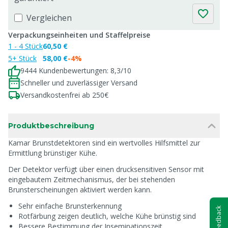
Vergleichen
Verpackungseinheiten und Staffelpreise
1 - 4 Stück
60,50 €
5+ Stück
58,00 €
-4%
9444 Kundenbewertungen: 8,3/10
Schneller und zuverlässiger Versand
Versandkostenfrei ab 250€
Produktbeschreibung
Kamar Brunstdetektoren sind ein wertvolles Hilfsmittel zur
Ermittlung brünstiger Kühe.
Der Detektor verfügt über einen drucksensitiven Sensor mit
eingebautem Zeitmechanismus, der bei stehenden
Brunsterscheinungen aktiviert werden kann.
Sehr einfache Brunsterkennung
Feedback
Rotfärbung zeigen deutlich, welche Kühe brünstig sind
Bessere Bestimmung der Inseminationszeit