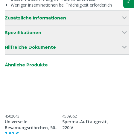
Weniger Inseminationen bei Trächtigkeit erforderlich
Zusätzliche Informationen
Spezifikationen
Hilfreiche Dokumente
Ähnliche Produkte
4502043
4509562
Universelle
Sperma-Auftaugerät,
Besamungsröhrchen, 50
220 V
Stück
3,92 €