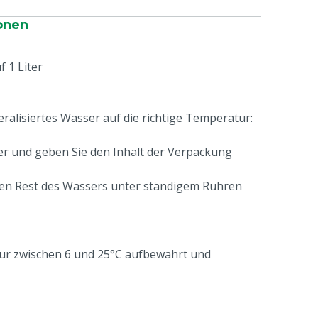
onen
 1 Liter
eralisiertes Wasser auf die richtige Temperatur:
r und geben Sie den Inhalt der Verpackung
den Rest des Wassers unter ständigem Rühren
ur zwischen 6 und 25°C aufbewahrt und
ner kühlen, trockenen Stelle aufbewahrten
ung vermeiden