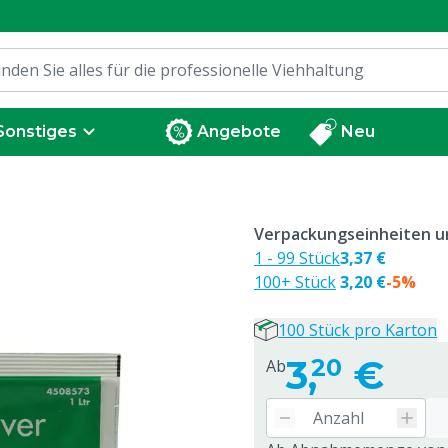
Sonstiges
Angebote
Neu
Verpackungseinheiten un
1 - 99 Stück
3,37 €
100+ Stück
3,20 €
-5%
100 Stück pro Karton
3,
€
20
Ab