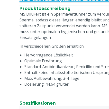
Produktbeschreibung
MS DiluFert ist ein Spermaverdünner zum Verdü
Sperma, sodass dieses länger lebendig bleibt un
späteren Zeitpunkt verwendet werden kann. MS
muss unter optimalen hygienischen und gesund
Einsatz gelangen.
In verschiedenen Größen erhältlich.
Hervorragende Löslichkeit
Optimale Ernährung
Standard-Antibiotikaniveau; Penicillin und Str
Enthält keine Inhaltsstoffe tierischen Ursprun
Max. Aufbewahrung: 3-4 Tage
Dosierung: 44,64 g/Liter
Spezifikationen