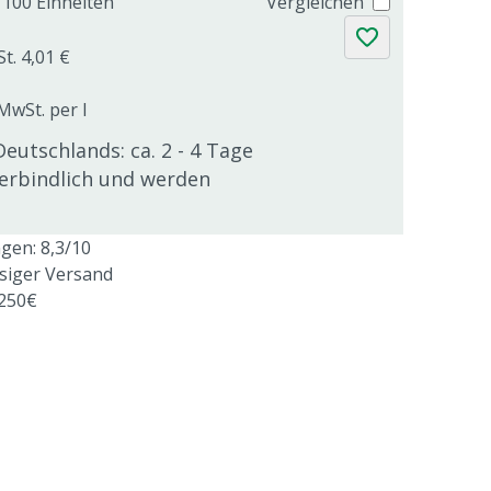
100 Einheiten
Vergleichen
t. 4,01 €
 MwSt. per l
Deutschlands: ca. 2 - 4 Tage
verbindlich und werden
en: 8,3/10
ssiger Versand
 250€