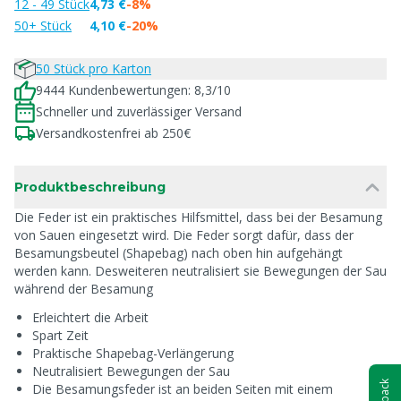
12 - 49 Stück
4,73 €
-8%
50+ Stück
4,10 €
-20%
50 Stück pro Karton
9444 Kundenbewertungen: 8,3/10
Schneller und zuverlässiger Versand
Versandkostenfrei ab 250€
Produktbeschreibung
Die Feder ist ein praktisches Hilfsmittel, dass bei der Besamung
von Sauen eingesetzt wird. Die Feder sorgt dafür, dass der
Besamungsbeutel (Shapebag) nach oben hin aufgehängt
werden kann. Desweiteren neutralisiert sie Bewegungen der Sau
während der Besamung
Erleichtert die Arbeit
Spart Zeit
Praktische Shapebag-Verlängerung
Neutralisiert Bewegungen der Sau
Die Besamungsfeder ist an beiden Seiten mit einem