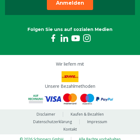
Anmelden
Folgen Sie uns auf sozialen Medien
Wir liefern mit
Unsere Bezahlmethoden
Disclaimer
Kaufen & Bezahlen
Datenschutzerklärung
Impressum
Kontakt
© 2026 Schippers GmbH
Alle Rechte vorbehalten