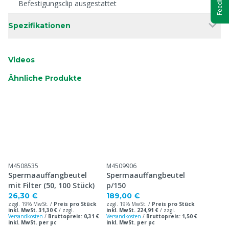
Feedback
Befestigungsclip ausgestattet
Spezifikationen
Videos
Ähnliche Produkte
M4508535
M4509906
Spermaauffangbeutel
Spermaauffangbeutel
mit Filter (50, 100 Stück)
p/150
26,30 €
189,00 €
zzgl. 19% MwSt. /
Preis pro Stück
zzgl. 19% MwSt. /
Preis pro Stück
inkl. MwSt. 31,30 €
/
zzgl.
inkl. MwSt. 224,91 €
/
zzgl.
Versandkosten
/
Bruttopreis: 0,31 €
Versandkosten
/
Bruttopreis: 1,50 €
inkl. MwSt. per pc
inkl. MwSt. per pc