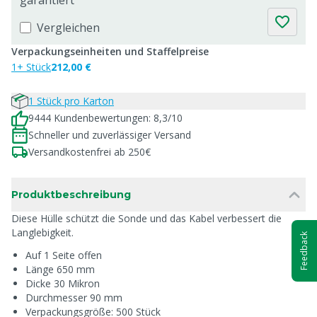
garantiert
Vergleichen
Verpackungseinheiten und Staffelpreise
1+ Stück
212,00 €
1 Stück pro Karton
9444 Kundenbewertungen: 8,3/10
Schneller und zuverlässiger Versand
Versandkostenfrei ab 250€
Produktbeschreibung
Diese Hülle schützt die Sonde und das Kabel verbessert die
Langlebigkeit.
Feedback
Auf 1 Seite offen
Länge 650 mm
Dicke 30 Mikron
Durchmesser 90 mm
Verpackungsgröße: 500 Stück