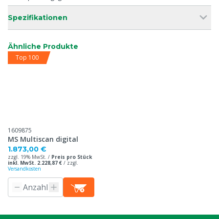
Spezifikationen
Ähnliche Produkte
Top 100
1609875
MS Multiscan digital
1.873,00 €
zzgl. 19% MwSt. /
Preis pro Stück
inkl. MwSt. 2.228,87 €
/
zzgl.
Versandkosten