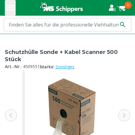
0
Schutzhülle Sonde + Kabel Scanner 500
Stück
:
Art.-Nr.
:
4509551
Marke
Sonstiges