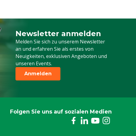
Newsletter anmelden
Melden Sie sich für unseren Newsletter a
Melden Sie sich zu unserem Newsletter
an und erfahren Sie als erstes von
Neuigkeiten, exklusiven Angeboten und
unseren Events.
Anmelden
Folgen Sie uns auf sozialen Medien