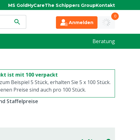
MS Gold
HyCare
The Schippers Group
Kontakt
0
Anmelden
Beratung
kt ist mit 100 verpackt
 zum Beispiel 5 Stück, erhalten Sie 5 x
100
Stück.
enen Preise sind auch pro
100
Stück.
d Staffelpreise