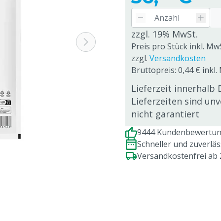
zzgl. 19% MwSt.
Preis pro Stück inkl. Mw
zzgl.
Versandkosten
Bruttopreis: 0,44 € inkl.
Lieferzeit innerhalb 
Lieferzeiten sind un
nicht garantiert
9444 Kundenbewertung
Schneller und zuverlä
Versandkostenfrei ab