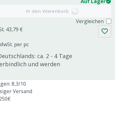
Auf Lager
In den Warenkorb
Vergleichen
St. 43,79 €
 MwSt. per pc
Deutschlands: ca. 2 - 4 Tage
verbindlich und werden
en: 8,3/10
ssiger Versand
 250€