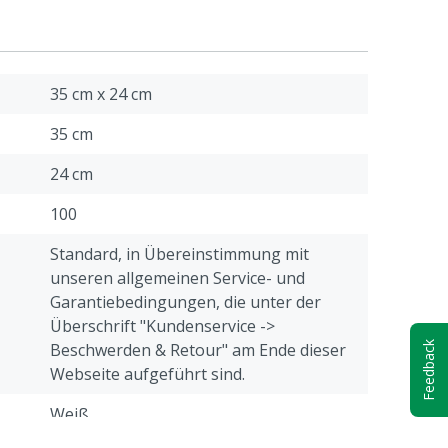
35 cm x 24 cm
35 cm
24 cm
100
Standard, in Übereinstimmung mit
unseren allgemeinen Service- und
Garantiebedingungen, die unter der
Überschrift "Kundenservice ->
Beschwerden & Retour" am Ende dieser
Feedback
Webseite aufgeführt sind.
Weiß