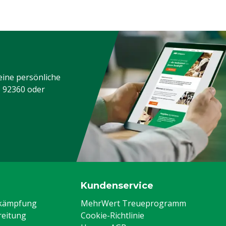
eine persönliche
3 92360
oder
Kundenservice
ekämpfung
MehrWert Treueprogramm
eitung
Cookie-Richtlinie