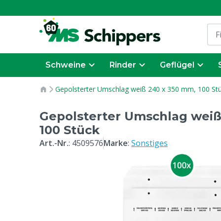
Schweine
Rinder
Geflügel
Gepolsterter Umschlag weiß 240 x 350 mm, 100 St
Gepolsterter Umschlag weiß
100 Stück
Art.-Nr.
:
4509576
Marke
:
Sonstiges