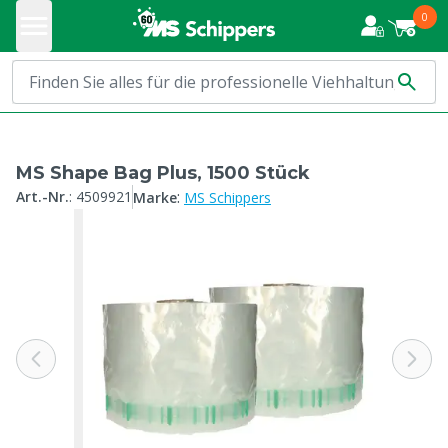
0
MS Shape Bag Plus, 1500 Stück
:
Art.-Nr.
:
4509921
Marke
MS Schippers